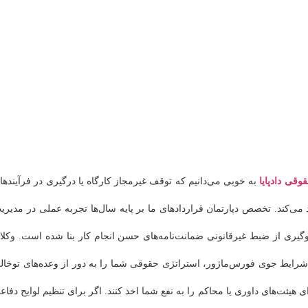
قی دادپایا
به خوبی می‌دانیم که توقف غیرمجاز کارگاه یا درگیری در فرآیندها
می‌کند. تخصص دپارتمان قراردادهای ما بر پایه سال‌ها تجربه عملی در مدیری
ر برابر اعمال ماده ۴۶ (فسخ پیمان) و جلوگیری از ضبط غیرقانونی ضمانت‌نامه‌های حسن انجام کار بنا شده است. وکل
ر و شرایط جوی فورس‌ماژور، استراتژی حقوقی شما را به دور از وعده‌های توخال
هیئت‌های داوری یا محاکم را به نفع شما اخذ کنند. اگر برای تنظیم لوایح دفاع