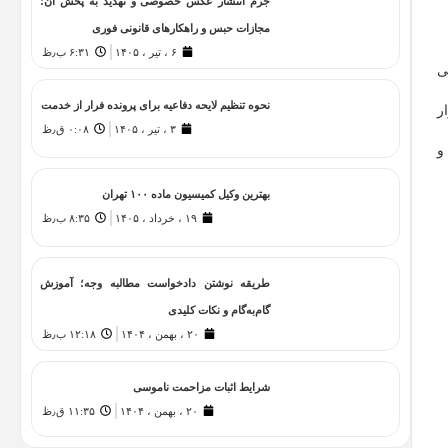
جرم انتشار عکس خصوصی و تهدید به پخش آن؛
مجازات حبس و راهکارهای قانونی فوری
۶ ، تیر ، ۱۴۰۵
۶:۳۱ ب٫ظ
ی
نحوه تنظیم لایحه دفاعیه برای پرونده فرار از خدمت
ر
۳ ، تیر ، ۱۴۰۵
۰:۰۸ ق٫ظ
و
بهترین وکیل کمیسیون ماده ۱۰۰ تهران
۱۹ ، خرداد ، ۱۴۰۵
۸:۳۵ ب٫ظ
طریقه نوشتن دادخواست مطالبه وجه؛ آموزش
گام‌به‌گام و نکات کلیدی
۲۰ ، بهمن ، ۱۴۰۴
۱۲:۱۸ ب٫ظ
شرایط اثبات مزاحمت ناموسی
۲۰ ، بهمن ، ۱۴۰۴
۱۱:۳۵ ق٫ظ