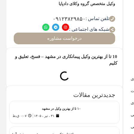
وکیل متخصص گروه وکلای دادپایا
تلفن تماس :
۰۹۱۲۳۸۲۹۸۵۰
شبکه های اجتماعی :
درخواست مشاوره
10 تا از بهترین وکیل پیمانکاری در مشهد – فسخ، تعلیق و
کلیم
ی
ت
جدیدترین مقالات
ای
۱۰ تا از بهترین وکیل در مشهد
ی
۳۱ ، تیر ، ۱۴۰۵
۰:۰۷ ق٫ظ
ی