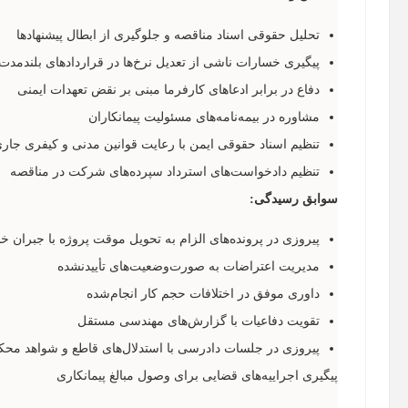
تحلیل حقوقی اسناد مناقصه و جلوگیری از ابطال پیشنهادها
پیگیری خسارات ناشی از تعدیل نرخ‌ها در قراردادهای بلندمدت
دفاع در برابر ادعاهای کارفرما مبنی بر نقض تعهدات ایمنی
مشاوره در بیمه‌نامه‌های مسئولیت پیمانکاران
تنظیم اسناد حقوقی ایمن با رعایت قوانین مدنی و کیفری جار
تنظیم دادخواست‌های استرداد سپرده‌های شرکت در مناقصه
سوابق رسیدگی:
پیروزی در پرونده‌های الزام به تحویل موقت پروژه با جبران 
مدیریت اعتراضات به صورت‌وضعیت‌های تأییدنشده
داوری موفق در اختلافات حجم کار انجام‌شده
تقویت دفاعیات با گزارش‌های مهندسی مستقل
پیروزی در جلسات دادرسی با استدلال‌های قاطع و شواهد محک
پیگیری اجراییه‌های قضایی برای وصول مبالغ پیمانکاری