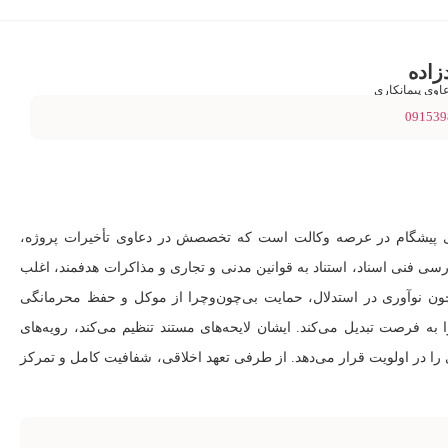
زاده
وی پیمانکاری
091539
ی پیشگام در عرصه وکالت است که تخصصش در دعاوی تأخیرات پروژه،
ررسی فنی اسناد، استناد به قوانین مدنی و تجاری و مذاکرات هدفمند، اغلب
چون نوآوری در استدلال، حمایت بی‌چون‌وچرا از موکل و حفظ محرمانگی
 به فرصت تبدیل می‌کند. ایشان لایحه‌های مستند تنظیم می‌کند، رویه‌های
ی را در اولویت قرار می‌دهد. از طرفی تعهد اخلاقی، شفافیت کامل و تمرکز