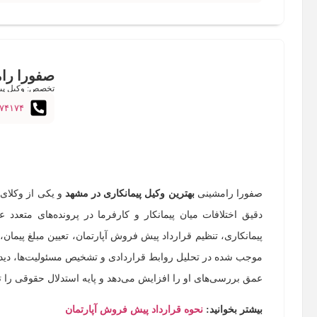
صفورا را
تخصص: وکیل پیم
۷۴۱۷۴
صفورا رامشینی
بهترین وکیل پیمانکاری در مشهد
و یکی از وکلای
دقیق اختلافات میان پیمانکار و کارفرما در پرونده‌های متعدد ع
پیمانکاری، تنظیم قرارداد پیش فروش آپارتمان، تعیین مبلغ پیما
موجب شده در تحلیل روابط قراردادی و تشخیص مسئولیت‌ها، دیدگا
عمق بررسی‌های او را افزایش می‌دهد و پایه استدلال حقوقی را ت
بیشتر بخوانید:
نحوه قرارداد پیش فروش آپارتمان