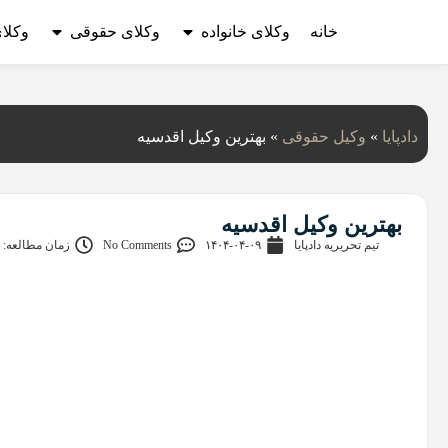
خانه
وکلای خانواده
وکلای حقوقی
وکلا
دادپایا
»
وکیل حقوقی
»
بهترین وکیل اقدسیه
بهترین وکیل اقدسیه
تیم تحریریه دادپایا
۱۴۰۴-۰۴-۰۹
No Comments
زمان مطالعه: 16 دقیقه