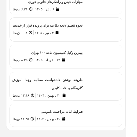
مجازات حبس و راهکارهای قانونی فوری
۶ ، تیر ، ۱۴۰۵
۶:۳۱ ب٫ظ
نحوه تنظیم لایحه دفاعیه برای پرونده فرار از خدمت
۳ ، تیر ، ۱۴۰۵
۰:۰۸ ق٫ظ
بهترین وکیل کمیسیون ماده ۱۰۰ تهران
۱۹ ، خرداد ، ۱۴۰۵
۸:۳۵ ب٫ظ
طریقه نوشتن دادخواست مطالبه وجه؛ آموزش
گام‌به‌گام و نکات کلیدی
۲۰ ، بهمن ، ۱۴۰۴
۱۲:۱۸ ب٫ظ
شرایط اثبات مزاحمت ناموسی
۲۰ ، بهمن ، ۱۴۰۴
۱۱:۳۵ ق٫ظ