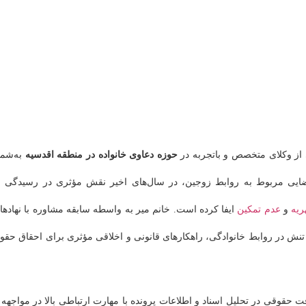
 از وکلای متخصص و باتجربه در
حوزه دعاوی خانواده در منطقه اقدسیه
به‌شما
 قضایی مربوط به روابط زوجین، در سال‌های اخیر نقش مؤثری در رسیدگی ب
ریه
و
عدم تمکین
ایفا کرده است. خانم میر به واسطه سابقه مشاوره با نهادها
ش در روابط خانوادگی، راهکارهای قانونی و اخلاقی مؤثری برای احقاق حقو
ت حقوقی در تحلیل اسناد و اطلاعات پرونده با مهارت ارتباطی بالا در مواجهه ب