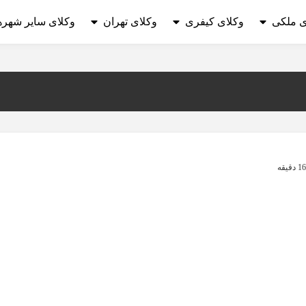
ی ملکی
وکلای کیفری
وکلای تهران
وکلای سایر شهره