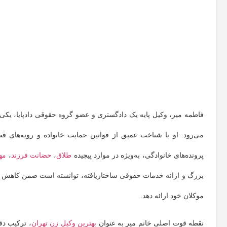
فاطمه میر، وکیل پایه یک دادگستری و عضو گروه حقوقی دادپایا، یکی
می‌رود. او با شناخت عمیق از قوانین حمایت خانواده و رویه‌های
پرونده‌های خانوادگی، به‌ویژه در موارد پیچیده
طلاق
،
حضانت فرزند
،
مه
بزرگ و ارائه خدمات حقوقی ساختاریافته، توانسته است ضمن کاهش تن
موکلان خود ارائه دهد.
نقطه قوت اصلی خانم میر به عنوان
بهترین وکیل زن تهران
، ترکیب دق