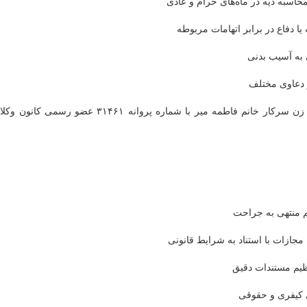
حاسبه دیه در ماه‌های حرام و عادی
به آسیب بدنی
ر دعاوی مختلف
وکالت، مشاوره حقوقی و تنظیم اوراق قضایی با بهترین وکیل زن سرکار خانم فاطمه میر با شماره پروانه ۳۱۴۶۱ عضو رسمی کان
م منتهی به جراحت
 مجازات با استناد به شرایط قانونی
نظیم مستندات دقیق
ی کیفری و حقوقی