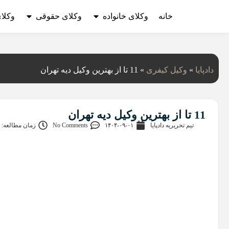
خانه
وکلای خانواده
وکلای حقوقی
وکلا
دادپایا
»
وکیل کیفری
»
11 تا از بهترین وکیل دیه تهران
11 تا از بهترین وکیل دیه تهران
تیم تحریریه دادپایا
۱۴۰۴-۰۹-۰۱
No Comments
زمان مطالعه: 26 دقیقه