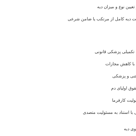
عیین نوع و میزان دیه
افت دیه کامل از مرتکب یا ضامن شرعی
ه تکمیلی پزشکی قانونی
 با کاهش مجازات
 فنی و پزشکی
قوق اولیای دم
لیت کارفرما
 با استناد به مسئولیت متصدی
وی دیه