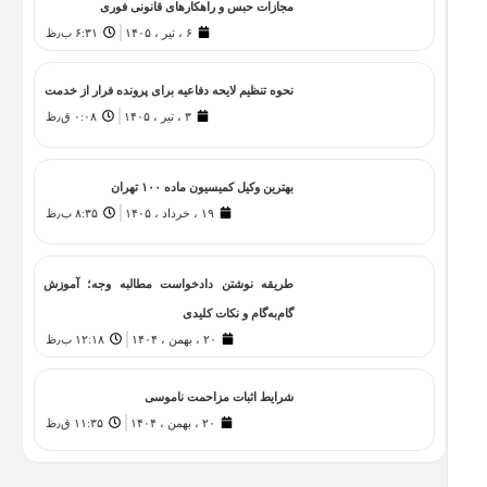
مجازات حبس و راهکارهای قانونی فوری
۶ ، تیر ، ۱۴۰۵
۶:۳۱ ب٫ظ
نحوه تنظیم لایحه دفاعیه برای پرونده فرار از خدمت
۳ ، تیر ، ۱۴۰۵
۰:۰۸ ق٫ظ
بهترین وکیل کمیسیون ماده ۱۰۰ تهران
۱۹ ، خرداد ، ۱۴۰۵
۸:۳۵ ب٫ظ
طریقه نوشتن دادخواست مطالبه وجه؛ آموزش
گام‌به‌گام و نکات کلیدی
۲۰ ، بهمن ، ۱۴۰۴
۱۲:۱۸ ب٫ظ
شرایط اثبات مزاحمت ناموسی
۲۰ ، بهمن ، ۱۴۰۴
۱۱:۳۵ ق٫ظ