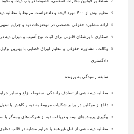
تسلط بر قوانین مجازات اسلامی، خصوصاً در باب دیات و نحوه م
تنظیم بیش از ۴۰۰ مورد لایحه و دادخواست مرتبط با مطالبه دیه یا دفاع در برابر اتهامات مربوطه
ارائه مشاوره حقوقی تخصصی در موضوعات دیه و جرایم منتهی 
همکاری با پزشکان قانونی برای اثبات نوع آسیب و میزان دیه د
دادگستری
سابقه رسیدگی به پرونده
مطالبه دیه ناشی از تصادف رانندگی، سقوط، نزاع و سایر جرای
دفاع از موکلین در برابر شکایات مربوط به دیه و کاهش یا تبدیل
پیگیری پرونده‌های بیمه و دریافت دیه از شرکت‌های بیمه‌گر با ت
مطالبه دیه ناشی از قتل غیرعمد یا جرایم مشابه در قالب دعاو