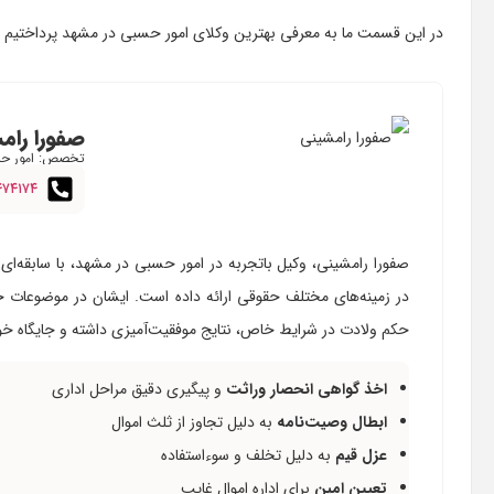
در این قسمت ما به معرفی بهترین وکلای امور حسبی در مشهد پرداختیم و در 
صفورا رام
تخصص: امور ح
۴۷۴۱۷۴
صفورا رامشینی، وکیل باتجربه در امور حسبی در مشهد، با سابق
در زمینه‌های مختلف حقوقی ارائه داده است. ایشان در موضوعات 
حکم ولادت در شرایط خاص، نتایج موفقیت‌آمیزی داشته و جایگاه خود
اخذ گواهی انحصار وراثت
و پیگیری دقیق مراحل اداری
ابطال وصیت‌نامه
به دلیل تجاوز از ثلث اموال
عزل قیم
به دلیل تخلف و سوءاستفاده
تعیین امین
برای اداره اموال غایب