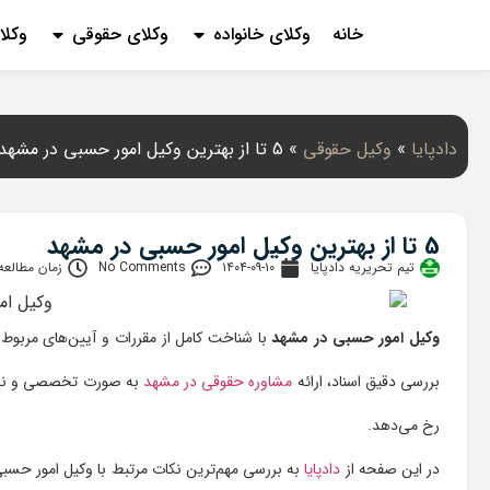
خانه
وکلای خانواده
وکلای حقوقی
وکلا
دادپایا
»
وکیل حقوقی
»
5 تا از بهترین وکیل امور حسبی در مشهد
5 تا از بهترین وکیل امور حسبی در مشهد
تیم تحریریه دادپایا
۱۴۰۴-۰۹-۱۰
No Comments
زمان مطالعه: 3 دقی
وکیل امور حسبی در مشهد
با شناخت کامل از مقررات و آیین‌های مربوط ب
بررسی دقیق اسناد، ارائه
مشاوره حقوقی در مشهد
به صورت تخصصی و نظارت 
رخ می‌دهد.
در این صفحه از
دادپایا
به بررسی مهم‌ترین نکات مرتبط با وکیل امور حسب