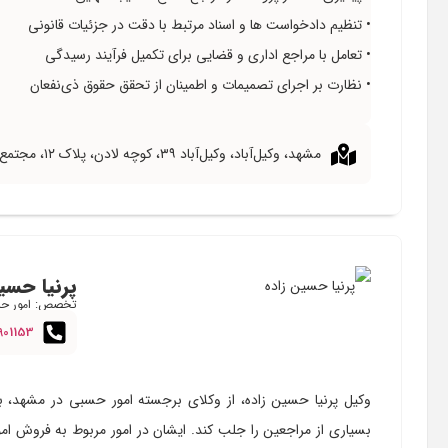
• تنظیم دادخواست ها و اسناد مرتبط با دقت در جزئیات قانونی
• تعامل با مراجع اداری و قضایی برای تکمیل فرآیند رسیدگی
• نظارت بر اجرای تصمیمات و اطمینان از تحقق حقوق ذی‌نفعان
مشهد، وکیل‌آباد، وکیل‌آباد ۳۹، کوچه لادن، پلاک ۱۲، مجتمع ارغوان، واحد ۳
پرنیا حسی
تخصص: امور ح
901153
وکیل پرنیا حسین زاده، از وکلای برجسته امور حسبی در مشهد، با
بسیاری از مراجعین را جلب کند. ایشان در امور مربوط به فروش ا