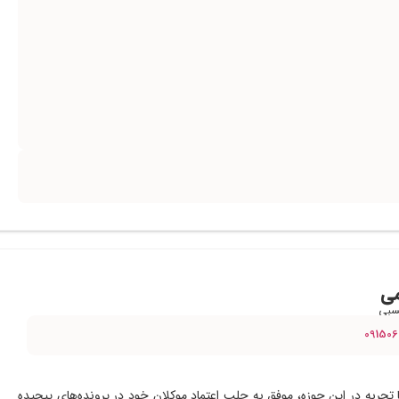
می
سبی
09150
تجربه در این حوزه، موفق به جلب اعتماد موکلان خود در پرونده‌های پیچیده