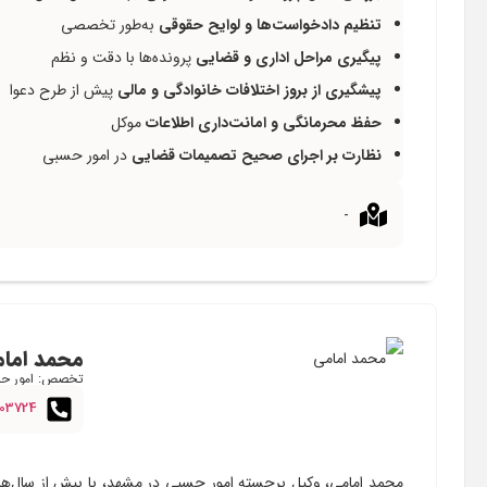
تنظیم دادخواست‌ها و لوایح حقوقی
به‌طور تخصصی
پیگیری مراحل اداری و قضایی
پرونده‌ها با دقت و نظم
پیشگیری از بروز اختلافات خانوادگی و مالی
پیش از طرح دعوا
حفظ محرمانگی و امانت‌داری اطلاعات
موکل
نظارت بر اجرای صحیح تصمیمات قضایی
در امور حسبی
-
محمد اما
تخصص: امور ح
603724
محمد امامی، وکیل برجسته امور حسبی در مشهد، با بیش از سال‌ها 