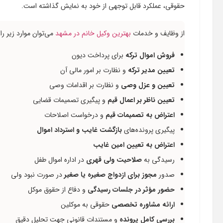
حقوقی، عملکرد قابل توجهی از خود به نمایش گذاشته است.
از وظایف و خدمات
بهترین وکیل خانم در مشهد
می‌توان موارد زیر را 
فروش اموال ترکه
برای پرداخت دیون
تعیین مدیر ترکه
و نظارت بر امور مالی آن
تعیین و عزل وصی
و نظارت بر اقدامات وصی
تعیین ناظر بر اعمال قیم
و پیگیری تصمیمات قضایی
اعتراض به تصمیمات قیم
و درخواست اصلاحات
پیگیری پرونده‌های
بازگشت غایب و استرداد اموال
اعتراض به تعیین امین غایب
رسیدگی به
صلاحیت ولی قهری
در اداره اموال طفل
صدور
مجوز برای ازدواج صغیره یا صغیر
در صورت نبود ولی
حضور مؤثر در جلسات رسیدگی
و دفاع از حقوق موکل
ارائه مشاوره تخصصی
حقوقی به موکلین
بررسی کامل پرونده
و مستندات قانونی جهت تحلیل دقیق