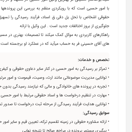
با امور حسبی است که با رویکردی منظم به بررسی این پروندهها
حقوقی اشخاص با تحل یل دقی ق اسناد، فرآیند رسیدگی را تسهیل 
جلوگیری از بروز اختالفات جدید است . این وکیل با ارائه
راهکارهای کاربردی به موکل کمک میکند تا تصمیمات بهتری در مسیر
های آقای حسینی فر به حساب میآید که در عملکرد او برجسته است.
ت
خصص و خدمات:
• تمرکز بر رسیدگی به امور حسبی در کنار سایر دعاوی حقوقی و کیفر
• توانایی مدیریت موضوعاتی مانند ارث، وصیت، قیمومت و امور مرتبط
• تجربه در پرونده های خانوادگی و مالی که نیازمند رسیدگی بدو
• مهارت در تنظیم درخواست ها و اسناد حقوقی مرتبط با امور حسبی
• توانایی هدایت فرآیند رسیدگی از مرحله ثبت درخواست تا صدور ت
سوابق رسیدگی:
• ارائه مشاوره حقوقی در زمینه تقسیم ترکه، تعیین قیم و سایر امور
• پیگیری مستمر پرونده در مراجع صالح تا نتیجه نهایی