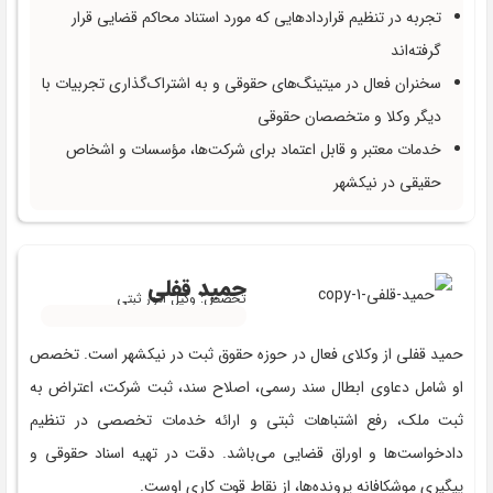
تجربه در تنظیم قراردادهایی که مورد استناد محاکم قضایی قرار
گرفته‌اند
سخنران فعال در میتینگ‌های حقوقی و به اشتراک‌گذاری تجربیات با
دیگر وکلا و متخصصان حقوقی
خدمات معتبر و قابل اعتماد برای شرکت‌ها، مؤسسات و اشخاص
حقیقی در نیکشهر
حمید قفلی
تخصص: وکیل امور ثبتی
حمید قفلی از وکلای فعال در حوزه حقوق ثبت در نیکشهر است. تخصص
او شامل دعاوی ابطال سند رسمی، اصلاح سند، ثبت شرکت، اعتراض به
ثبت ملک، رفع اشتباهات ثبتی و ارائه خدمات تخصصی در تنظیم
دادخواست‌ها و اوراق قضایی می‌باشد. دقت در تهیه اسناد حقوقی و
پیگیری موشکافانه پرونده‌ها، از نقاط قوت کاری اوست.