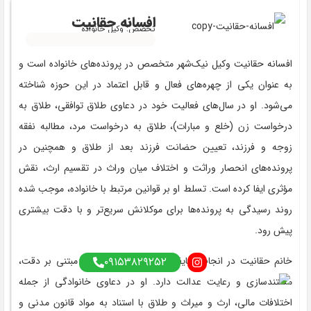
افسانه حقانیت
تخصص: وکیل خانواده
افسانه حقانیت وکیل نیک‌شهر متخصص در پرونده‌های خانواده است و
به عنوان یکی از چهره‌های فعال و قابل اعتماد در این حوزه شناخته
می‌شود. او در سال‌های فعالیت خود در دعاوی طلاق توافقی، طلاق به
درخواست زن (خلع و مبارات)، طلاق به درخواست مرد، مطالبه نفقه
زوجه و فرزند، تعیین حضانت فرزند بعد از طلاق و همچنین در
پرونده‌های انحصار وراثت و اختلاف میان وراث در تقسیم ارث، نقش
مؤثری ایفا کرده است. تسلط او بر قوانین مرتبط با خانواده، موجب شده
روند رسیدگی به پرونده‌ها برای موکلانش سریع‌تر و با دقت بیشتری
پیش رود.
۰۹۱۵۳۸۲۹۲۵۲
خانم حقانیت در انجام وظایف حرفه‌ای خود رویکردی مبتنی بر دقت،
مستندسازی و رعایت عدالت دارد. او در دعاوی خانوادگی از جمله
اختلافات مالی، ارث و میراث و طلاق با استناد به مواد قانون مدنی و