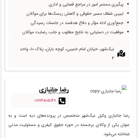
پیگیری مستمر امور در مراجع قضایی و اداری
تبیین شفاف مسیر حقوقی و کاهش ریسک‌ها برای موکلان
جمع‌آوری ادله مؤثر و دفاع هدفمند در جلسات رسیدگی
موفقیت در دستیابی به نتایج مطلوب و جلب رضایت موکلان
نیک‌شهر، خیابان امام خمینی، کوچه باران، پلاک ۱۰، واحد
۴
رضا جانبازی
تخصص: وکیل دیه
09194515149
رضا جانبازی وکیل نیک‌شهر متخصص در پرونده‌های دیه است و به
عنوان یکی از وکلای برجسته در حوزه حقوق کیفری و مسئولیت مدنی
شناخته می‌شود.