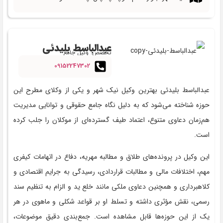
عبدالباسط بلیدئی
تخصص: وکیل جامع
09152247302
عبدالباسط بلیدئی بهترین وکیل نیک شهر و یکی از وکلای مطرح این
حوزه شناخته می‌شود که به دلیل نگاه جامع حقوقی و توانایی مدیریت
هم‌زمان دعاوی متنوع، اعتماد طیف گسترده‌ای از موکلان را جلب کرده
است.
این وکیل در پرونده‌های طلاق و مطالبه مهریه، دفاع در اتهامات کیفری
مهم، اختلافات مالی و مطالبات قراردادی، رسیدگی به جرایم اقتصادی و
کلاهبرداری و همچنین دعاوی ملکی مانند خلع ید و الزام به تنظیم سند
رسمی، نقش مؤثری داشته و تسلط او بر قواعد شکلی و ماهوی در هر
یک از این حوزه‌ها قابل مشاهده است. جمع‌بندی دقیق موضوعات،