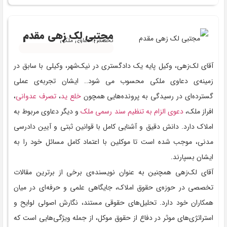
مجتبی لک زهی مقدم
تخصص: دعاوی ملکی
آقای لک‌زهی، وکیل پایه یک دادگستری در نیک‌شهر، وکیلی با سابق در
زمینه‌ی دعاوی ملکی محسوب می شود.. ایشان تجربه‌ی عملی
گسترده‌ای در رسیدگی به پرونده‌هایی همچون
خلع ید
،
تصرف عدوانی
،
افراز ملک،
دعوی الزام به تنظیم سند رسمی ملک
و دیگر دعاوی مربوط به
املاک دارد. دانش دقیق و آشنایی کامل با قوانین ثبتی و آیین دادرسی
مدنی، موجب شده است تا موکلین با اعتماد کامل مسائل خود را به
ایشان بسپارند.
آقای لک‌زهی همچنین به عنوان نویسنده‌ی برخی از برترین مقالات
تخصصی در حوزه‌ی حقوق املاک، جایگاهی علمی و حرفه‌ای در میان
همکاران خود دارد. تحلیل‌های حقوقی مستند، نگارش اصولی لوایح و
استراتژی‌های موثر در دفاع از حقوق موکل، از جمله ویژگی‌هایی است که