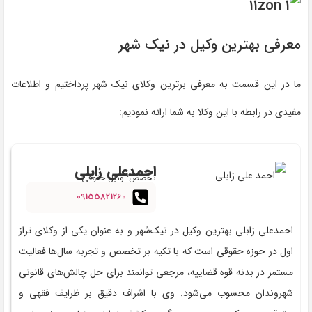
معرفی بهترین وکیل در نیک شهر
ما در این قسمت به معرفی برترین وکلای نیک شهر پرداختیم و اطلاعات
مفیدی در رابطه با این وکلا به شما ارائه نمودیم:
احمدعلی زابلی
تخصص: وکیل حقوقی
09155821260
احمدعلی زابلی بهترین وکیل در نیک‌شهر و به عنوان یکی از وکلای تراز
اول در حوزه حقوقی است که با تکیه بر تخصص و تجربه سال‌ها فعالیت
مستمر در بدنه قوه قضاییه، مرجعی توانمند برای حل چالش‌های قانونی
شهروندان محسوب می‌شود. وی با اشراف دقیق بر ظرایف فقهی و