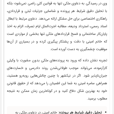
وی در رسیدگی به دعاوی ملکی تنها به قوانین کلی راضی نمی‌شود؛ بلکه
با تحلیل دقیق شرایط هر پرونده و شناسایی جزئیات ثبتی و قراردادی،
راهکاری اختصاصی برای حل مشکل ارائه می‌دهد. دعاوی مرتبط با ابطال
اسناد رسمی، استرداد ودیعه، مطالبه اجرت‌المثل ایام تصرف، الزام به اخذ
پایان‌کار ساختمانی و فسخ قراردادهای ملکی تنها بخشی از مواردی است
که خانم امینی با دقت و پشتکار پیگیری کرده و در بسیاری از آن‌ها
موفقیت چشمگیری به دست آورده است.
تجربه نشان داده که ورود به پرونده‌های ملکی بدون مشورت با وکیلی
کارآزموده، می‌تواند موجب طولانی‌شدن روند دادرسی و خسارت‌های
جبران‌ناپذیر شود. اگر در نیکشهر با چنین چالش‌هایی روبه‌رو هستید،
همراهی سامره امینی به شما این اطمینان را می‌دهد که از حقوق قانونی
خود به بهترین شکل دفاع کنید و در کوتاه‌ترین زمان ممکن به نتیجه
مطلوب برسید.
تحلیل دقیق شرایط هر پرونده
: خانم امینی در دعاوی ملکی به