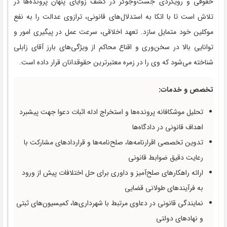
حقوقی و رویکردی جست‌وجوگر در کشف زوایای پنهان پرونده‌ها در
تلاش است تا با اتکا به استدلال‌های قانونی، ترازوی عدالت را به نفع
موکلین خود متمایل سازد. تعهد اخلاقی، سرعت عمل در پیگیری امور و
توانایی بالا در سخن‌وری و اقناع محاکم از ویژگی‌های بارز آقای زابلی
شناخته می‌شود که وی را در زمره معتبرترین حقوقدانان قرار داده است.
تخصص و خدمات:
تحلیل موشکافانه پرونده‌ها و استخراج ادله اثبات دعوا جهت پیشبرد
اهداف قانونی در دادگاه‌ها
تدوین تخصصی اقرارنامه‌ها، صلح‌نامه‌ها و قراردادهای مشارکت با
رعایت دقیق ضوابط قانونی
ارائه راهکارهای صلح‌آمیز و داوری برای حل اختلافات پیش از ورود
به فرآیندهای طولانی قضایی
نمایندگی قانونی در دعاوی مرتبط با شهرداری‌ها، کمیسیون‌های ثبتی
و نهادهای دولتی