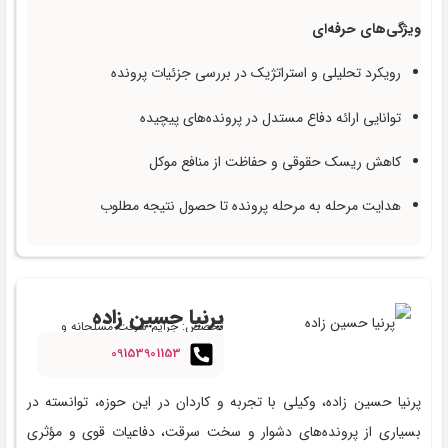
ویژگی‌های حرفه‌ای
رویکرد تحلیلی و استراتژیک در بررسی جزئیات پرونده
توانایی ارائه دفاع مستدل در پرونده‌های پیچیده
کاهش ریسک حقوقی و حفاظت از منافع موکل
هدایت مرحله به مرحله پرونده تا حصول نتیجه مطلوب
پرنیا حسین زاده
تخصص: جرایم سرقت مسلحانه و
سازمان‌یافته
09153901153
پرنیا حسین زاده، وکیلی با تجربه و کاردان در این حوزه، توانسته در
بسیاری از پرونده‌های دشوار و سخت سرقت، دفاعیات قوی و مؤثری