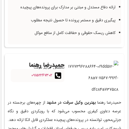
ارائه دفاع مستدل و مبتنی بر مدارک برای پرونده‌های پیچیده
پیگیری دقیق و مستمر پرونده تا حصول نتیجه مطلوب
کاهش ریسک حقوقی و حفاظت کامل از منافع موکل
حمیدرضا رهنما
تخصص: جرایم سرقت
09152247302
حمیدرضا رهنما
بهترین وکیل سرقت در مشهد
از چهره‌های برجسته در
عرصه دعاوی کیفری محسوب می‌شود که با رویکردی دقیق و نگاه
جزئی‌محور، توانسته در پرونده‌های پیچیده عملکردی قابل اتکا ارائه دهد.
شیوه کاری او بر پایه بررسی حرفه‌ای اسناد، اظهارات و گزارش‌های موجود