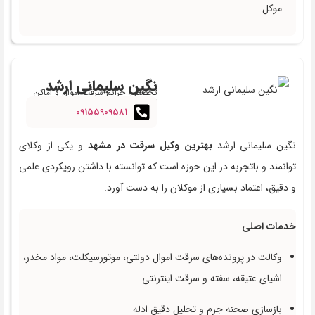
موکل
نگین سلیمانی ارشد
تخصص: جرایم سرقت اموال و اماکن
تجاری
09155909581
نگین سلیمانی ارشد
بهترین وکیل سرقت در مشهد
و یکی از وکلای
توانمند و باتجربه در این حوزه است که توانسته با داشتن رویکردی علمی
و دقیق، اعتماد بسیاری از موکلان را به دست آورد.
خدمات اصلی
وکالت در پرونده‌های سرقت اموال دولتی، موتورسیکلت، مواد مخدر،
اشیای عتیقه، سفته و سرقت اینترنتی
بازسازی صحنه جرم و تحلیل دقیق ادله