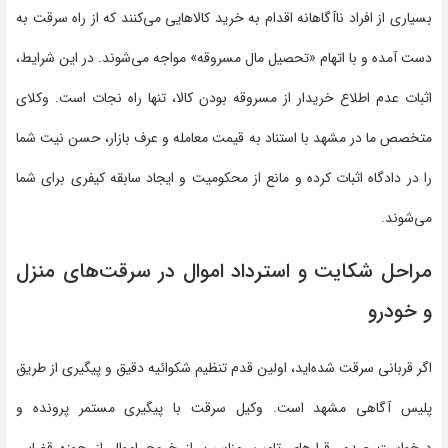
بسیاری از افراد ناآگاهانه اقدام به خرید کالاهایی می‌کنند که از راه سرقت به
دست آمده و با اتهام «تحصیل مال مسروقه» مواجه می‌شوند. در این شرایط،
اثبات عدم اطلاع خریدار از مسروقه بودن کالا، تنها راه نجات است. وکلای
متخصص ما در مشهد با استناد به قیمت معامله و عرف بازار، حسن نیت شما
را در دادگاه اثبات کرده و مانع از محکومیت و ایجاد سابقه کیفری برای شما
می‌شوند.
مراحل شکایت و استرداد اموال در سرقت‌های منزل
و خودرو
اگر قربانی سرقت شده‌اید، اولین قدم تنظیم شکوائیه دقیق و پیگیری از طریق
پلیس آگاهی مشهد است. وکیل سرقت با پیگیری مستمر پرونده و
درخواست صدور قرارهای تامین مناسب، از خروج اموال از حوزه قضایی