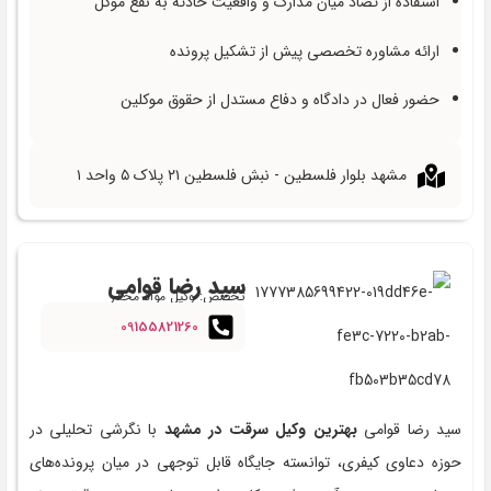
استفاده از تضاد میان مدارک و واقعیت حادثه به نفع موکل
ارائه مشاوره تخصصی پیش از تشکیل پرونده
حضور فعال در دادگاه و دفاع مستدل از حقوق موکلین
مشهد بلوار فلسطین - نبش فلسطین ۲۱ پلاک ۵ واحد ۱
سید رضا قوامی
تخصص: وکیل مواد مخدر
09155821260
سید رضا قوامی
بهترین وکیل سرقت در مشهد
با نگرشی تحلیلی در
حوزه دعاوی کیفری، توانسته جایگاه قابل‌ توجهی در میان پرونده‌های