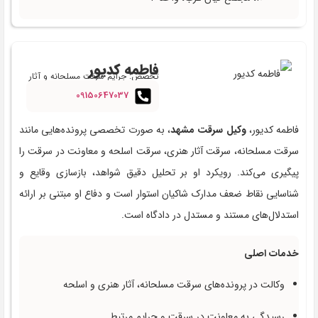
فاطمه کدیور
تخصص: جرایم سرقت مسلحانه و آثار
هنری
09150647037
فاطمه کدیور،
وکیل سرقت مشهد
، به صورت تخصصی پرونده‌هایی مانند
سرقت مسلحانه، سرقت آثار هنری، سرقت اسلحه و معاونت در سرقت را
پیگیری می‌کند. رویکرد او بر تحلیل دقیق شواهد، بازسازی وقایع و
شناسایی نقاط ضعف مدارک شاکیان استوار است و دفاع او مبتنی بر ارائه
استدلال‌های مستند و مستدل در دادگاه است.
خدمات اصلی
وکالت در پرونده‌های سرقت مسلحانه، آثار هنری و اسلحه
رسیدگی به معاونت در سرقت و جرایم مرتبط