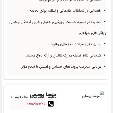
راهنمایی در تحقیقات مقدماتی و تنظیم لوایح دفاعیه
مشاوره در تسویه خسارت و پیگیری حقوقی جرایم فرهنگی و هنری
ویژگی‌های حرفه‌ای
تحلیل دقیق شواهد و بازسازی وقایع
شناسایی نقاط ضعف مدارک شاکیان و ارائه دفاع مستند
توانایی مدیریت پرونده‌های حساس و امنیتی با نتایج مؤثر
مهسا یوسفی
تخصص: جرایم سرقت اموال دولتی و
فرهنگی
09156159765