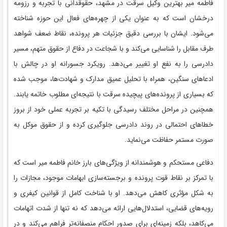
فاطمه میر بهترین وکیل سرقت در مشهد، حقوقدانی با تجربه و رزومه
درخشان است که به عنوان یکی از چهره‌های فعال این حوزه شناخته
می‌شود. ایشان با بررسی دقیق جزئیات هر پرونده، نقاط ضعف شواهد
طرف مقابل را شناسایی می‌کند و با شجاعت در دفاع از حقوق متهم، مسیر
دادرسی را به نفع او تغییر می‌دهد. رویکرد جسورانه او در چالش با
ادعاهای سنگین، همراه با تحلیل عمیق مدارک و شهادت‌ها، موجب شده
که بسیاری از پرونده‌های پیچیده سرقت با نتیجه‌ای مطلوب خاتمه یابند.
همچنین در مراحل مختلف رسیدگی با تکیه بر تجربه عملی خود از بروز
خطاهای احتمالی در روند دادرسی جلوگیری کرده و از حقوق موکل به
صورت مستمر حفاظت می‌نماید.
دفاعی مستحکم و هوشمندانه از ویژگی‌های بارز خانم فاطمه میر است که
با تمرکز بر نقاط قوت پرونده و برجسته‌سازی ابهامات موجود، مجازات را
به شکل مؤثری کاهش می‌دهد. او با شناخت کامل از قوانین کیفری و
رویه‌های قضایی، استدلال‌هایی ارائه می‌دهد که نه تنها از شدت اتهامات
می‌کاهد، بلکه زمینه‌ای برای صدور احکام منصفانه‌تر فراهم می‌کند و در