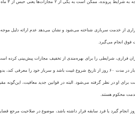
در چنین حالتی اگر فرد دستگیر یا به مراجع ذی‌ربط معرفی شود با توجه به شرایط پرونده، ممکن است به
فراری از خدمت سربازی شناخته می‌شود و نشان می‌دهد عدم ارائه دلیل موجه 
 فوق انجام می‌گیرد.
انه سربازان فراری، شرایطی را برای بهره‌مندی از تخفیف مجازات پیش‌بینی کرده است
مطابق با این ماده قانونی چنان‌چه فرار از خدمت سربازی برای اولین بار در مدت ۶۰ روز از تاریخ شروع غیبت باشد و سرباز خود را معرفی کند، ب
ضایی به ازای هر روز غیبت ۲ روز اضافه خدمت برای او در نظر گرفته می‌شود. البته در قوانین جدید معافیت، این‌گونه مق
 در شرایطی که معرفی داوطلبانه پس از سپری شدن مهلت ۶۰ روز انجام گیرد یا فرد سابقه فرار داشته باشد، موضوع در صلاحیت مرجع قضا