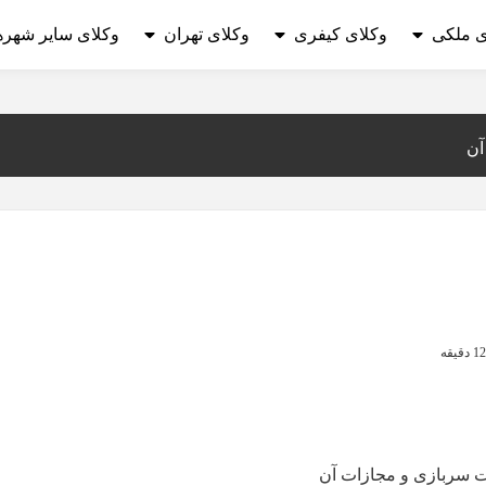
ی ملکی
وکلای کیفری
وکلای تهران
وکلای سایر شهره
آن