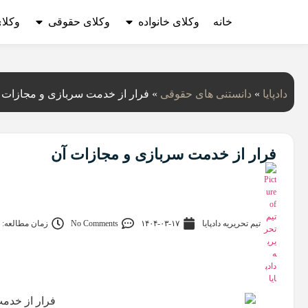
خانه
وکلای خانواده
وکلای حقوقی
وکلا
دادپایا
»
دانستنی‌ های حقوقی
»
فرار از خدمت سربازی و مجازات 
فرار از خدمت سربازی و مجازات آن
تیم تحریریه دادپایا
۱۴۰۴-۰۳-۱۷
No Comments
زمان مطالعه: 12 دقیقه