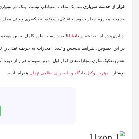
فرار از خدمت سربازی
تنها یک تخلف انضباطی نیست، بلکه در بسیاری
خدمت، محرومیت از حقوق اجتماعی، سوء‌سابقه کیفری و حتی مجازات ح
از این‌رو در این صفحه از
دادپایا
قصد داریم به طور کامل به این موضوع، 
در این خصوص، شرایط بخشش و تبدیل مجازات به جریمه نقدی را توضی
ضمن تفکیک‌سازی مجازات‌های فرار اول، دوم، سوم و فرار از دوره آموز
نوشتار با
بهترین وکیل دادگاه و دادسرای نظامی تهران
همراه باشید.