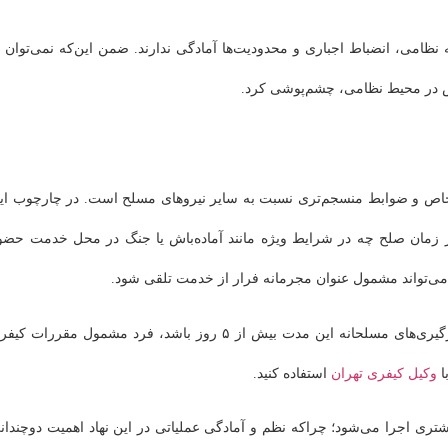
نظامی، انضباط اجباری و محدودیت‌ها آمادگی ندارند. ضمن این‌که نمی‌توان ا
ض در محیط نظامی، چشم‌پوشی کرد.
خاص و ضوابط منسجم‌تری نسبت به سایر نیروهای مسلح است. در چارچوب ای
زمان صلح چه در شرایط ویژه مانند آماده‌باش یا جنگ در محل خدمت حضو
می‌تواند مشمول عنوان مجرمانه فرار از خدمت تلقی شود.
اگر در زمان صلح غیبت از ۱۵ روز تجاوز کند یا در شرایط جنگی یا درگیری‌های مسلحانه این مدت بیش از ۵ روز باشد، فرد مشمول مقررات 
ا
وکیل کیفری تهران
استفاده کنید.
شتری اجرا می‌شود؛ چراکه نظم و آمادگی عملیاتی در این نهاد اهمیت دوچندان