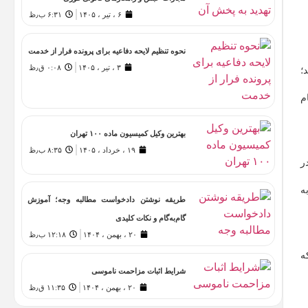
۶ ، تیر ، ۱۴۰۵
۶:۳۱ ب٫ظ
نحوه تنظیم لایحه دفاعیه برای پرونده فرار از خدمت
۳ ، تیر ، ۱۴۰۵
۰:۰۸ ق٫ظ
؛
م
بهترین وکیل کمیسیون ماده ۱۰۰ تهران
۱۹ ، خرداد ، ۱۴۰۵
۸:۳۵ ب٫ظ
ر
ه
طریقه نوشتن دادخواست مطالبه وجه؛ آموزش
گام‌به‌گام و نکات کلیدی
۲۰ ، بهمن ، ۱۴۰۴
۱۲:۱۸ ب٫ظ
ه
شرایط اثبات مزاحمت ناموسی
۲۰ ، بهمن ، ۱۴۰۴
۱۱:۳۵ ق٫ظ