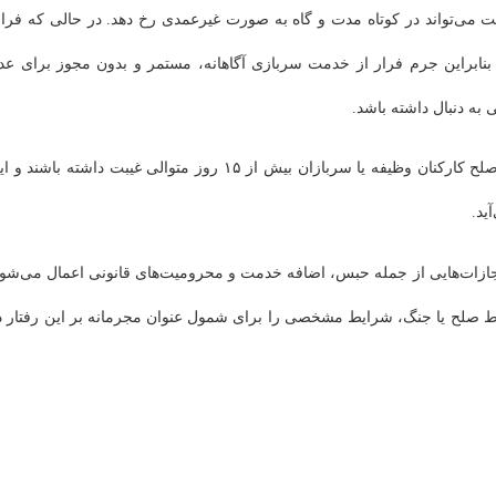
ت می‌تواند در کوتاه مدت و گاه به صورت غیرعمدی رخ دهد. در حالی که فرار
نابراین جرم فرار از خدمت سربازی آگاهانه، مستمر و بدون مجوز برای عد
ه دنبال داشته باشد.
مطابق با ماده ۵۹ قانون مجازات جرائم نیروهای مسلح، اگر در زمان صلح کارکنان وظیفه یا سربازان بیش از ۱۵ روز متوالی غیبت داشته باشند
ید.
جازات‌هایی از جمله حبس، اضافه خدمت و محرومیت‌های قانونی اعمال می‌شود
یط صلح یا جنگ، شرایط مشخصی را برای شمول عنوان مجرمانه بر این رفتار د