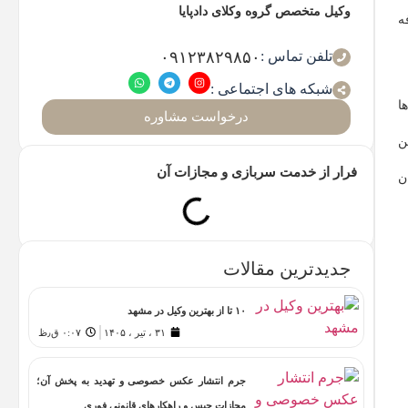
وکیل متخصص گروه وکلای دادپایا
ه
تلفن تماس :
۰۹۱۲۳۸۲۹۸۵۰
شبکه های اجتماعی :
ا
درخواست مشاوره
ن
فرار از خدمت سربازی و مجازات آن
ن
جدیدترین مقالات
۱۰ تا از بهترین وکیل در مشهد
۳۱ ، تیر ، ۱۴۰۵
۰:۰۷ ق٫ظ
جرم انتشار عکس خصوصی و تهدید به پخش آن؛
مجازات حبس و راهکارهای قانونی فوری