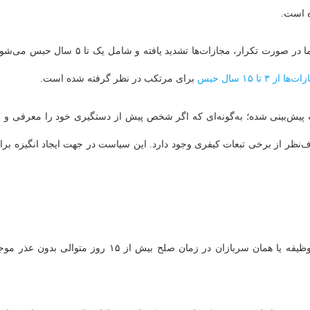
ه است.
در مرتبه اول سرباز فراری به ۳ ماه اضافه خدمت محکوم می‌شود؛ اما در صورت تکرار، مجازات‌ها تشدید یافته و شامل یک تا ۵ سال 
ها از ۳ تا ۱۵ سال حبس
برای مرتکب در نظر گرفته شده است.
ه پیش‌بینی شده؛ به‌گونه‌ای که اگر شخص پیش از دستگیری خود را معرفی و ب
نظر از برخی تبعات کیفری وجود دارد. این سیاست در جهت ایجاد انگیزه برا
بر اساس ماده ۵۹ قانون مجازات جرائم نیروهای مسلح اگر کارکنان وظیفه یا همان سربازان در زمان صلح بیش از ۱۵ روز متوالی بدون 