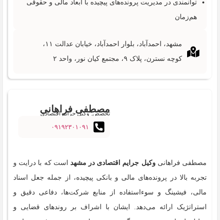
توانمندی در مدیریت پرونده‌های پیچیده با ابعاد مالی و حقوقی
هم‌زمان
مشهد، احمدآباد، بلوار احمدآباد، خیابان عدالت ۱۱،
کوچه نسترن، پلاک ۹، مجتمع کیان نور، واحد ۲
مصطفی فراهانی
تخصص: وکیل جرایم اقتصادی
۰۹۱۹۲۳۰۱۰۹۱
مصطفی فراهانی
وکیل جرایم اقتصادی در مشهد
است که با درایت و
تجربه بالا در پرونده‌های مالی و بانکی پیچیده، از جمله جعل اسناد
مالی، فیشینگ و سوءاستفاده از منابع شرکت‌ها، دفاعی دقیق و
استراتژیک ارائه می‌دهد. ایشان با اشراف بر روندهای قضایی و