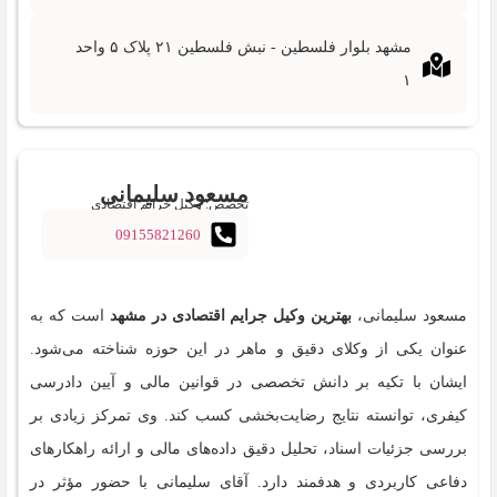
مشهد بلوار فلسطین - نبش فلسطین ۲۱ پلاک ۵ واحد
۱
مسعود سلیمانی
تخصص: وکیل جرایم اقتصادی
09155821260
مسعود سلیمانی،
بهترین وکیل جرایم اقتصادی در مشهد
است که به‌
عنوان یکی از وکلای دقیق و ماهر در این حوزه شناخته می‌شود.
ایشان با تکیه بر دانش تخصصی در قوانین مالی و آیین دادرسی
کیفری، توانسته نتایج رضایت‌بخشی کسب کند. وی تمرکز زیادی بر
بررسی جزئیات اسناد، تحلیل دقیق داده‌های مالی و ارائه راهکارهای
دفاعی کاربردی و هدفمند دارد. آقای سلیمانی با حضور مؤثر در