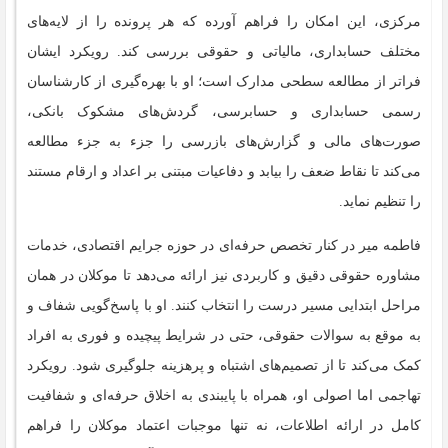
مرکزی، این امکان را فراهم آورده که هر پرونده را از لایه‌های
مختلف حسابداری، مالیاتی و حقوقی بررسی کند. رویکرد ایشان
فراتر از مطالعه سطحی مدارک است؛ او با بهره‌گیری از کارشناسان
رسمی حسابداری و حسابرسی، گردش‌های مشکوک بانکی،
صورت‌های مالی و گزارش‌های بازرسی را جزء به جزء مطالعه
می‌کند تا نقاط ضعف را بیابد و دفاعیات مبتنی بر اعداد و ارقام مستند
را تنظیم نماید.
فاطمه میر در کنار تخصص حرفه‌ای در حوزه جرایم اقتصادی، خدمات
مشاوره حقوقی دقیق و کاربردی نیز ارائه می‌دهد تا موکلان در همان
مراحل ابتدایی مسیر درست را انتخاب کنند. او با پاسخ‌گویی شفاف و
به موقع به سوالات حقوقی، حتی در شرایط پیچیده و فوری به افراد
کمک می‌کند تا از تصمیم‌های اشتباه و پرهزینه جلوگیری شود. رویکرد
تهاجمی اما اصولی او، همراه با پایبندی به اخلاق حرفه‌ای و شفافیت
کامل در ارائه اطلاعات، نه تنها موجبات اعتماد موکلان را فراهم