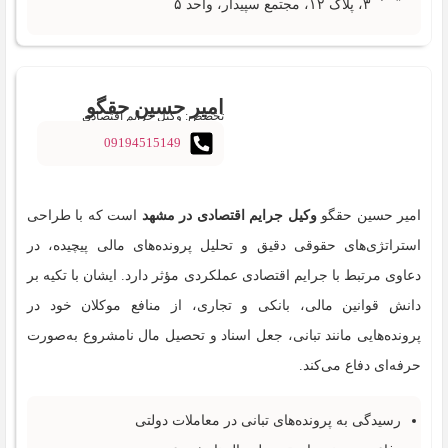
۳، پلاک ۱۲، مجتمع سپیدار، واحد ۵
امیر حسین حقگو
تخصص: وکیل جرایم اقتصادی
09194515149
امیر حسین حقگو
وکیل جرایم اقتصادی در مشهد
است که با طراحی
استراتژی‌های حقوقی دقیق و تحلیل پرونده‌های مالی پیچیده، در
دعاوی مرتبط با جرایم اقتصادی عملکردی مؤثر دارد. ایشان با تکیه بر
دانش قوانین مالی، بانکی و تجاری، از منافع موکلان خود در
پرونده‌هایی مانند تبانی، جعل اسناد و تحصیل مال نامشروع به‌صورت
حرفه‌ای دفاع می‌کند.
رسیدگی به پرونده‌های تبانی در معاملات دولتی