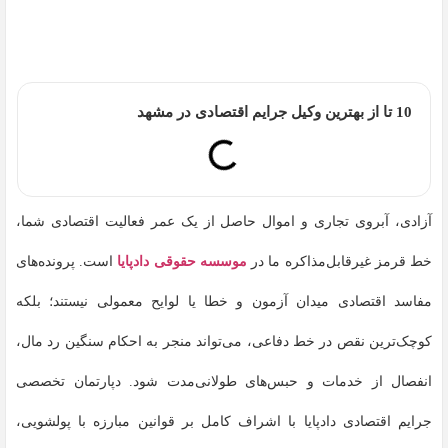
10 تا از بهترین وکیل جرایم اقتصادی در مشهد
آزادی، آبروی تجاری و اموال حاصل از یک عمر فعالیت اقتصادی شما،
خط قرمز غیرقابل‌مذاکره ما در
موسسه حقوقی دادپایا
است. پرونده‌های
مفاسد اقتصادی میدان آزمون و خطا یا لوایح معمولی نیستند؛ بلکه
کوچک‌ترین نقص در خط دفاعی، می‌تواند منجر به احکام سنگین رد مال،
انفصال از خدمات و حبس‌های طولانی‌مدت شود. دپارتمان تخصصی
جرایم اقتصادی دادپایا با اشراف کامل بر قوانین مبارزه با پولشویی،