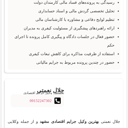
رسیدگی به پرونده‌های فساد مالی کارمندان دولت
تحلیل تخصصی گردش مالی و اسناد حسابداری
تنظیم لوایح دفاعی و مشاوره با کارشناسان مالی
ارائه راهبردهای پیشگیری از مسئولیت کیفری به مدیران
حضور فعال در جلسات دادگاه و پیگیری کامل پرونده تا اجرای
حکم
استفاده از ظرفیت مذاکره برای کاهش تبعات کیفری
حضور در چندین پرونده مربوط به جرایم مالیاتی
جلال نعمتی
تخصص: وکیل جرایم اقتصادی
09152247302
جلال نعمتی
بهترین وکیل جرایم اقتصادی مشهد
و از جمله وکلایی