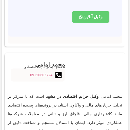
وکیل آنلاین
محمد امامی
تخصص: وکیل جرایم اقتصادی
09150603724
محمد امامی
وکیل جرایم اقتصادی در مشهد
است که با تمرکز بر
تحلیل جریان‌های مالی و واکاوی اسناد، در پرونده‌های پیچیده اقتصادی
مانند کلاهبرداری مالی، قاچاق ارز و تبانی در معاملات شرکت‌ها
عملکردی مؤثر دارد. ایشان با استدلال منسجم و شناخت دقیق از