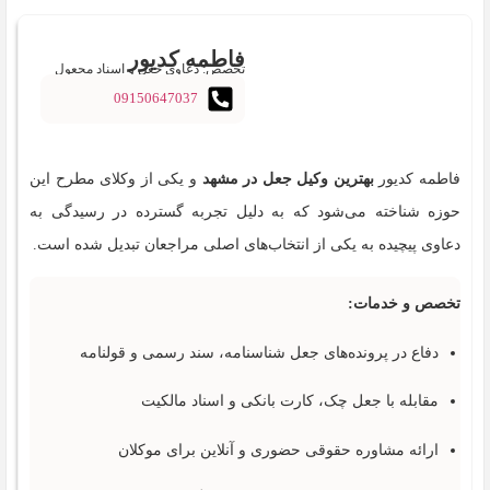
فاطمه کدیور
تخصص: دعاوی جعل و اسناد مجعول
09150647037
فاطمه کدیور
بهترین وکیل جعل در مشهد
و یکی از وکلای مطرح این
حوزه شناخته می‌شود که به دلیل تجربه گسترده در رسیدگی به
دعاوی پیچیده به یکی از انتخاب‌های اصلی مراجعان تبدیل شده است.
تخصص و خدمات:
دفاع در پرونده‌های جعل شناسنامه، سند رسمی و قولنامه
مقابله با جعل چک، کارت بانکی و اسناد مالکیت
ارائه مشاوره حقوقی حضوری و آنلاین برای موکلان