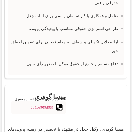
حقوقی و فنی
تعامل و همکاری با کارشناسان رسمی برای اثبات جعل
طراحی استراتژی حقوقی متناسب با پیچیدگی پرونده
ارائه دلایل تکمیلی و شفاف به مقام قضایی برای تضمین احقاق
حق
دفاع مستمر و جامع از حقوق موکل تا صدور رأی نهایی
مهسا گوهری
تخصص: دعاوی جعل و اسناد مجعول
09153086909
مهسا گوهری،
وکیل جعل در مشهد
، با تخصص در زمینه پرونده‌های