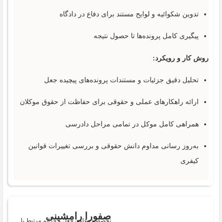
تدوین شکوائیه و لوایح مستند برای دفاع در دادگاه
پیگیری کامل پرونده‌ها تا حصول نتیجه
روش کار و رویکرد:
تحلیل دقیق جزئیات و مستندات پرونده‌های پیچیده جعل
ارائه راهکارهای عملی و حقوقی برای حفاظت از حقوق موکلان
همراهی کامل موکل در تمامی مراحل دادرسی
به‌روز رسانی مداوم دانش حقوقی و بررسی تغییرات قوانین
کیفری
صفورا رامشینی
تخصص: دعاوی جعل و جرایم مرتبط با