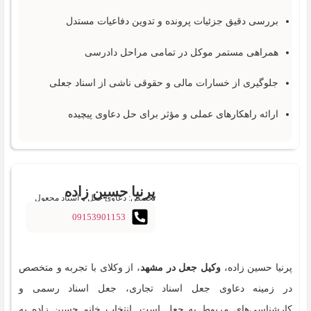
بررسی دقیق جزئیات پرونده و تدوین دفاعیات مستدل
همراهی مستمر موکل در تمامی مراحل دادرسی
جلوگیری از خسارات مالی و حقوقی ناشی از اسناد جعلی
ارائه راهکارهای عملی و مؤثر برای حل دعاوی پیچیده
پرنیا حسین زاده
تخصص: دعاوی جعل و اسناد مجعول
09153901153
پرنیا حسین زاده،
وکیل جعل در مشهد
، از وکلای با تجربه و متخصص
در زمینه دعاوی جعل اسناد تجاری، جعل اسناد رسمی و
کارشناسی‌های مربوط به جعل است. انتخاب خانم حسین زاده به