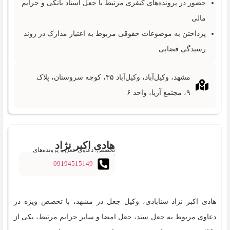
حضور در پرونده‌های کیفری مرتبط با جعل اسناد بانکی و جرایم
مالی
پرداختن به موضوعات حقوقی مربوط به اعتبار مدارک در روند
رسیدگی قضایی
مشهد، وکیل‌آباد، وکیل‌آباد ۳۵، کوچه سروستان، پلاک
۹، مجتمع آریا، واحد ۶
هادی اکبر نژاد
تخصص: دعاوی جعل و پرونده‌های
اسناد
09194515149
سنابادی‌
هادی اکبر نژاد سنابادی‌، وکیل جعل در مشهد، با تخصص ویژه در
دعاوی مربوط به جعل سند، جعل امضا و سایر جرایم مرتبط، یکی از