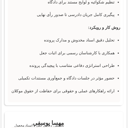
تنظیم شکوائیه و لوایح مستند برای دادگاه
پیگیری کامل جریان دادرسی تا صدور رأی نهایی
روش کار و رویکرد:
تحلیل دقیق اسناد مخدوش و مدارک پرونده
همکاری با کارشناسان رسمی برای اثبات جعل
طراحی استراتژی دفاعی متناسب با پیچیدگی پرونده
حضور مؤثر در جلسات دادگاه و جمع‌آوری مستندات تکمیلی
ارائه راهکارهای عملی و حقوقی برای حفاظت از حقوق موکلان
مهسا یوسفی
تخصص: دعاوی جعل و اسناد مجعول