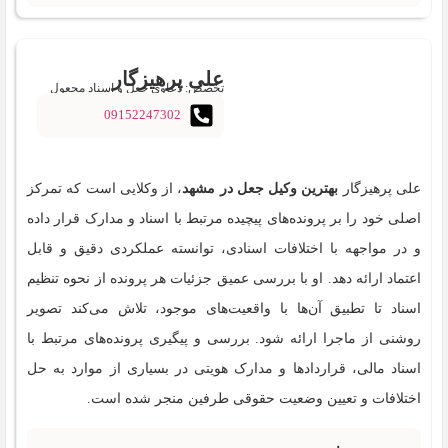
علی پرهیزگار
تخصص: دعاوی جعل و اسناد مجعول
09152247302
علی پرهیزگار
بهترین وکیل جعل در مشهد
، از وکلایی است که تمرکز
اصلی خود را بر پرونده‌های پیچیده مرتبط با اسناد و مدارک قرار داده
و در مواجهه با اختلافات اسنادی، توانسته عملکردی دقیق و قابل
اعتماد ارائه دهد. او با بررسی عمیق جزئیات هر پرونده از نحوه تنظیم
اسناد تا تطبیق آن‌ها با واقعیت‌های موجود، تلاش می‌کند تصویر
روشنی از ماجرا ارائه شود. بررسی و پیگیری پرونده‌های مرتبط با
اسناد مالی، قراردادها و مدارک هویتی در بسیاری از موارد به حل
اختلافات و تعیین وضعیت حقوقی طرفین منجر شده است.