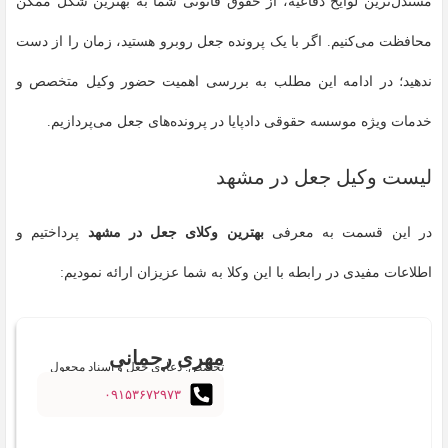
مستدل‌ترین لوایح دفاعیه، از حقوق قانونی شما به بهترین شکل ممکن
محافظت می‌کنیم. اگر با یک پرونده جعل روبرو هستید، زمان را از دست
ندهید؛ در ادامه این مطلب به بررسی اهمیت حضور وکیل متخصص و
خدمات ویژه موسسه حقوقی دادپایا در پرونده‌های جعل می‌پردازیم.
لیست وکیل جعل در مشهد
در این قسمت به معرفی
بهترین وکلای جعل در مشهد
پرداختیم و
اطلاعات مفیدی در رابطه با این وکلا به شما عزیزان ارائه نمودیم:
مهری رحمانی
تخصص: دعاوی جعل و اسناد مجعول
۰۹۱۵۳۶۷۲۹۷۳