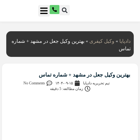
دادپایا
»
وکیل کیفری
»
بهترین وکیل جعل در مشهد + شماره
تماس
بهترین وکیل جعل در مشهد + شماره تماس
تیم تحریریه دادپایا
۱۴۰۴-۰۹-۱۵
No Comments
زمان مطالعه: 5 دقیقه