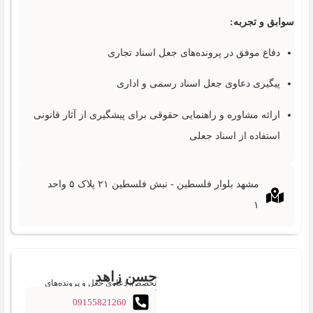
سوابق و تجربه:
دفاع موفق در پرونده‌های جعل اسناد تجاری
پیگیری دعاوی جعل اسناد رسمی و اداری
ارائه مشاوره و راهنمایی حقوقی برای پیشگیری از آثار قانونی
استفاده از اسناد جعلی
مشهد بلوار فلسطین - نبش فلسطین ۲۱ پلاک ۵ واحد
۱
حسن زاهد
تخصص: دعاوی جعل و پرونده‌های
اسناد
09155821260