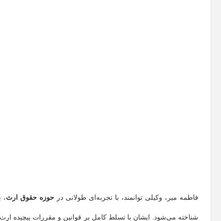
فاطمه میر، وکیلی توانمند، با تجربه‌ای طولانی در
حوزه حقوق ارث
، 
شناخته می‌شود. ایشان با تسلط کامل بر قوانین و مقررات پیچیده ارث و