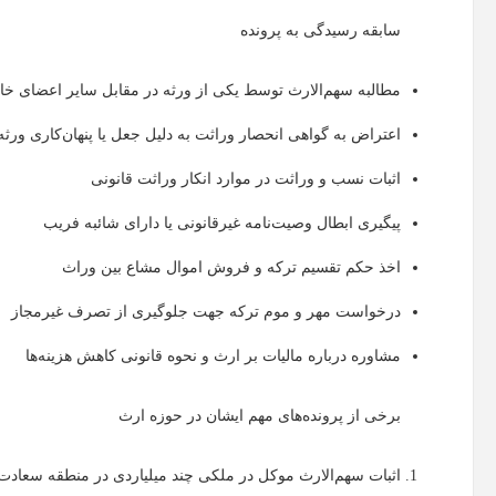
سابقه رسیدگی به پرونده
مطالبه سهم‌الارث توسط یکی از ورثه در مقابل سایر اعضای خان
اعتراض به گواهی انحصار وراثت به دلیل جعل یا پنهان‌کاری ورثه
اثبات نسب و وراثت در موارد انکار وراثت قانونی
پیگیری ابطال وصیت‌نامه غیرقانونی یا دارای شائبه فریب
اخذ حکم تقسیم ترکه و فروش اموال مشاع بین وراث
درخواست مهر و موم ترکه جهت جلوگیری از تصرف غیرمجاز
مشاوره درباره مالیات بر ارث و نحوه قانونی کاهش هزینه‌ها
برخی از پرونده‌های مهم ایشان در حوزه ارث
اثبات سهم‌الارث موکل در ملکی چند میلیاردی در منطقه سعادت‌آ