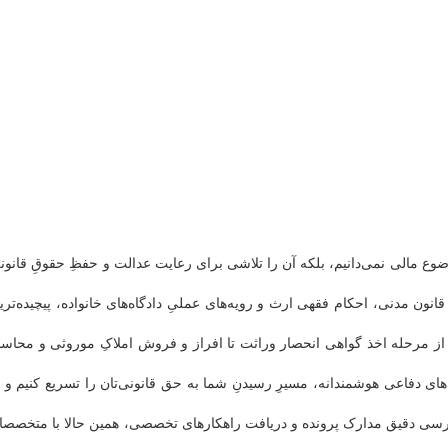
وع مالی نمی‌دانیم، بلکه آن را تلاشی برای رعایت عدالت و حفظِ حقوقِ قانونی
قانون مدنی، احکام فقهی ارث و رویه‌های عملیِ دادگاه‌های خانواده، پیچیده‌تری
از مرحله اخذ گواهی انحصار وراثت تا افراز و فروش املاکِ موروثی و محاسب
‌های دفاعی هوشمندانه، مسیرِ رسیدنِ شما به حق قانونی‌تان را تسریع کنیم و ا
ررسی دقیق مدارک پرونده و دریافت راهکارهای تخصصی، همین حالا با متخصصا