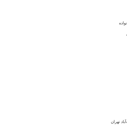
واده
باد تهران