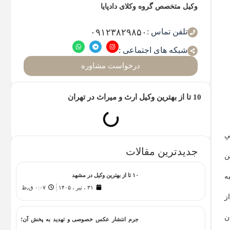
وکیل متخصص گروه وکلای دادپایا
تلفن تماس :
۰۹۱۲۳۸۲۹۸۵۰
شبکه های اجتماعی :
درخواست مشاوره
10 تا از بهترین وکیل ارث و میراث در تهران
ِ
جدیدترین مقالات
ن
۱۰ تا از بهترین وکیل در مشهد
ه
۳۱ ، تیر ، ۱۴۰۵
۰:۰۷ ق٫ظ
ز
ن
جرم انتشار عکس خصوصی و تهدید به پخش آن؛