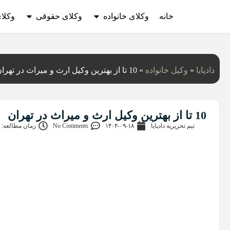
خانه
وکلای خانواده
وکلای حقوقی
وکلا
دادپایا
»
وکیل خانواده
»
10 تا از بهترین وکیل ارث و میراث در تهران
10 تا از بهترین وکیل ارث و میراث در تهران
تیم تحریریه دادپایا
۱۴۰۴-۰۹-۱۸
No Comments
زمان مطالعه: 22 دقیقه