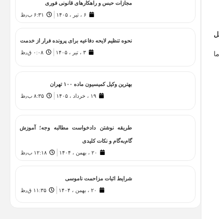
مجازات حبس و راهکارهای قانونی فوری
۶ ، تیر ، ۱۴۰۵
۶:۳۱ ب٫ظ
ل
نحوه تنظیم لایحه دفاعیه برای پرونده فرار از خدمت
۳ ، تیر ، ۱۴۰۵
۰:۰۸ ق٫ظ
ا
بهترین وکیل کمیسیون ماده ۱۰۰ تهران
۱۹ ، خرداد ، ۱۴۰۵
۸:۳۵ ب٫ظ
طریقه نوشتن دادخواست مطالبه وجه؛ آموزش
گام‌به‌گام و نکات کلیدی
۲۰ ، بهمن ، ۱۴۰۴
۱۲:۱۸ ب٫ظ
شرایط اثبات مزاحمت ناموسی
۲۰ ، بهمن ، ۱۴۰۴
۱۱:۳۵ ق٫ظ