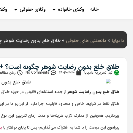
خانه
وکلای خانواده
وکلای حقوقی
وکلا
دادپایا
»
دانستنی‌ های حقوقی
»
طلاق خلع بدون رضایت شوهر چگ
طلاق خلع بدون رضایت شوهر چگونه است؟ + 
تیم تحریریه دادپایا
۱۴۰۴-۰۳-۲۰
No Comments
زمان مطالعه: 9 دق
طلاق خلع بدون رضایت شوهر
از جمله استثناهای قانونی در حوزه طلاق اس
طلاق فقط در شرایط خاص و محدود قابلیت اجرا دارد. از این‌رو ما در این
بپردازیم. همچنین از مدارک لازم، هزینه‌ها و مدت زمان تقریبی این نوع ط
پیرامون این مبحث را با شما به اشتراک می‌گذاریم؛ پس تا پایان نوشتار با
به