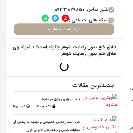
تلفن تماس :
۰۹۱۲۳۸۲۹۸۵۰
شبکه های اجتماعی :
درخواست مشاوره
طلاق خلع بدون رضایت شوهر چگونه است؟ + نمونه رای
طلاق خلع بدون رضایت شوهر
جدیدترین مقالات
ی
ا
۱۰ تا از بهترین وکیل در مشهد
۳۱ ، تیر ، ۱۴۰۵
۰:۰۷ ق٫ظ
جرم انتشار عکس خصوصی و تهدید به پخش آن؛
ر
مجازات حبس و راهکارهای قانونی فوری