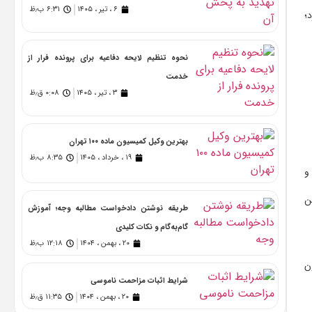
۶ ، تیر ، ۱۴۰۵
۶:۳۱ ب٫ظ
؛
نحوه تنظیم لایحه دفاعیه برای پرونده فرار از
خدمت
۳ ، تیر ، ۱۴۰۵
۰:۰۸ ق٫ظ
بهترین وکیل کمیسیون ماده ۱۰۰ تهران
۱۹ ، خرداد ، ۱۴۰۵
۸:۳۵ ب٫ظ
و
ن
طریقه نوشتن دادخواست مطالبه وجه؛ آموزش
گام‌به‌گام و نکات کلیدی
۲۰ ، بهمن ، ۱۴۰۴
۱۲:۱۸ ب٫ظ
ن
شرایط اثبات مزاحمت ناموسی
۲۰ ، بهمن ، ۱۴۰۴
۱۱:۳۵ ق٫ظ