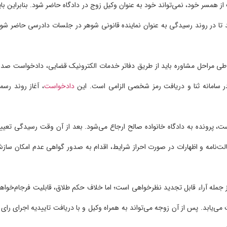
 از همسر خود، نمی‌تواند خود به عنوان وکیل زوج در دادگاه حاضر شود. بنابراین بای
تا در روند رسیدگی به عنوان نماینده قانونی شوهر در جلسات دادرسی حاضر شود
طی مراحل مشاوره باید از طریق دفاتر خدمات الکترونیک قضایی، دادخواست صدو
ر سامانه ثنا و دریافت رمز شخصی الزامی است. این
دادخواست
، آغاز روند رسم
ت، پرونده به دادگاه خانواده صالح ارجاع می‌شود. بعد از آن وقت رسیدگی تعیی
الت‌نامه و اظهارات در صورت احراز شرایط، اقدام به صدور گواهی عدم امکان ساز
 جمله آراء قابل تجدید نظرخواهی است؛ اما خلاف حکم طلاق، قابلیت فرجام‌خواه
‌یابد. پس از آن زوجه می‌تواند به همراه وکیل و با دریافت تاییدیه اجرای رای ا