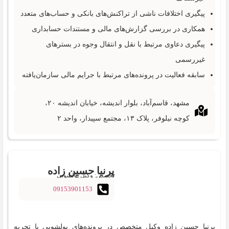
پیگیری اختلافات ناشی از تراکنش‌های بانکی و حساب‌های متعدد
همکاری در بررسی گزارش‌های مالی و مستندات حسابداری
پیگیری دعاوی مرتبط با نقل و انتقال وجوه در بسترهای
غیررسمی
سابقه فعالیت در پرونده‌های مرتبط با جرایم مالی سازمان‌یافته
مشهد، قاسم‌آباد، بلوار اندیشه، خیابان اندیشه ۲۰،
کوچه نیلوفر، پلاک ۱۳، مجتمع سپیدار، واحد ۲
پرنیا حسین زاده
تخصص: وکیل پولشویی
09153901153
پرنیا حسین زاده وکیل متخصص در پرونده‌های پولشویی با تجربه