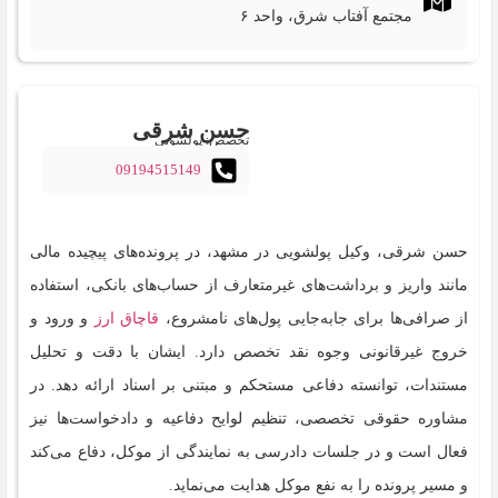
مجتمع آفتاب شرق، واحد ۶
حسن شرقی
تخصص: پولشویی
09194515149
حسن شرقی، وکیل پولشویی در مشهد، در پرونده‌های پیچیده مالی
مانند واریز و برداشت‌های غیرمتعارف از حساب‌های بانکی، استفاده
از صرافی‌ها برای جابه‌جایی پول‌های نامشروع،
قاچاق ارز
و ورود و
خروج غیرقانونی وجوه نقد تخصص دارد. ایشان با دقت و تحلیل
مستندات، توانسته دفاعی مستحکم و مبتنی بر اسناد ارائه دهد. در
مشاوره حقوقی تخصصی، تنظیم لوایح دفاعیه و دادخواست‌ها نیز
فعال است و در جلسات دادرسی به نمایندگی از موکل، دفاع می‌کند
و مسیر پرونده را به نفع موکل هدایت می‌نماید.