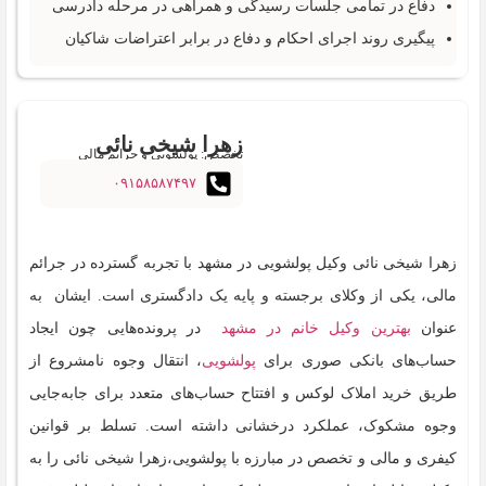
دفاع در تمامی جلسات رسیدگی و همراهی در مرحله دادرسی
پیگیری روند اجرای احکام و دفاع در برابر اعتراضات شاکیان
زهرا شیخی نائی
تخصص: پولشویی و جرایم مالی
۰۹۱۵۸۵۸۷۴۹۷
زهرا شیخی نائی وکیل پولشویی در مشهد با تجربه گسترده در جرائم
مالی، یکی از وکلای برجسته و پایه ‌یک دادگستری است. ایشان به
عنوان
بهترین وکیل خانم در مشهد
در پرونده‌هایی چون ایجاد
حساب‌های بانکی صوری برای
پولشویی
، انتقال وجوه نامشروع از
طریق خرید املاک لوکس و افتتاح حساب‌های متعدد برای جابه‌جایی
وجوه مشکوک، عملکرد درخشانی داشته است. تسلط بر قوانین
کیفری و مالی و تخصص در مبارزه با پولشویی،زهرا شیخی نائی را به