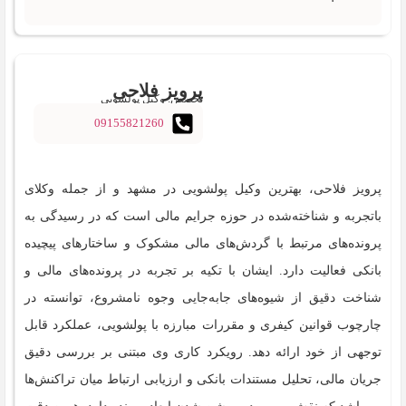
پرویز فلاحی
تخصص: وکیل پولشویی
09155821260
پرویز فلاحی، بهترین وکیل پولشویی در مشهد و از جمله وکلای
باتجربه و شناخته‌شده در حوزه جرایم مالی است که در رسیدگی به
پرونده‌های مرتبط با گردش‌های مالی مشکوک و ساختارهای پیچیده
بانکی فعالیت دارد. ایشان با تکیه بر تجربه در پرونده‌های مالی و
شناخت دقیق از شیوه‌های جابه‌جایی وجوه نامشروع، توانسته در
چارچوب قوانین کیفری و مقررات مبارزه با پولشویی، عملکرد قابل
توجهی از خود ارائه دهد. رویکرد کاری وی مبتنی بر بررسی دقیق
جریان مالی، تحلیل مستندات بانکی و ارزیابی ارتباط میان تراکنش‌ها