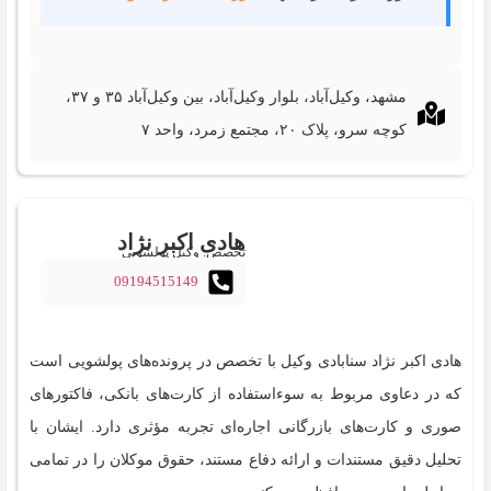
مشهد، وکیل‌آباد، بلوار وکیل‌آباد، بین وکیل‌آباد ۳۵ و ۳۷،
کوچه سرو، پلاک ۲۰، مجتمع زمرد، واحد ۷
هادی اکبر نژاد
تخصص: وکیل پولشویی
09194515149
سنابادی‌
هادی اکبر نژاد سنابادی‌ وکیل با تخصص در پرونده‌های پولشویی است
که در دعاوی مربوط به سوءاستفاده از کارت‌های بانکی، فاکتورهای
صوری و کارت‌های بازرگانی اجاره‌ای تجربه مؤثری دارد. ایشان با
تحلیل دقیق مستندات و ارائه دفاع مستند، حقوق موکلان را در تمامی