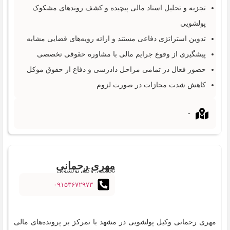
تجزیه و تحلیل اسناد مالی پیچیده و کشف روندهای مشکوک
پولشویی
تدوین استراتژی دفاعی مستند و ارائه رویه‌های قضایی مشابه
پیشگیری از وقوع جرایم مالی با مشاوره حقوقی تخصصی
حضور فعال در تمامی مراحل دادرسی و دفاع از حقوق موکل
کاهش شدت مجازات در صورت لزوم
-
مهری رحمانی
تخصص: وکیل پولشویی
۰۹۱۵۳۶۷۲۹۷۳
مهری رحمانی وکیل پولشویی در مشهد با تمرکز بر پرونده‌های مالی