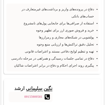
دفاع در پرونده‌های واریز و برداشت‌های غیرمتعارف در
حساب‌های بانکی
استفاده از صرافی‌ها برای جابجایی پول‌های نامشروع
خرید و فروش صوری ارز برای تطهیر وجوه
پولشویی در شبکه‌های مجازی و رمزارزها
تحلیل دقیق تراکنش‌ها و ارزیابی منبع وجوه
تهیه و تنظیم لوایح دفاعی مستند و اعتراضات قانونی
دفاع در تمامی جلسات رسیدگی و همراهی در مرحله دادرسی
پیگیری روند اجرای احکام و دفاع در برابر اعتراضات شاکیان
نگین سلیمانی ارشد
تخصص: وکیل پولشویی
09155909581