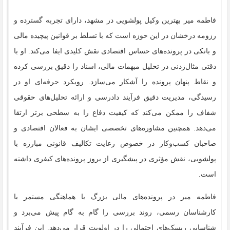
فاطمه میر بهترین وکیل پولشویی در مشهد، دارای تجربه گسترده و
رزومه درخشان در این حوزه است که با تسلط بر قوانین پیچیده مالی
و بانکی در پرونده‌های حساس اقتصادی نقش کلیدی ایفا می‌کند. او با
دقتی مثال‌زدنی در تحلیل مبهمات مالی، اسناد را دقیق بررسی کرده
و نقاط پنهان پرونده را آشکار می‌سازد. رویکرد حرفه‌ای او در
رسیدگی، مدیریت دقیق فرآیند دادرسی و ارائه تحلیل‌های حقوقی
شفاف را ممکن می‌کند که کیفیت دفاع را به سطحی برتر ارتقا
می‌دهد. همچنین مشاوره‌های تخصصی ایشان به فعالان اقتصادی و
صاحبان کسب‌وکار در خصوص رعایت تکالیف قانونی مبارزه با
پولشویی، نقش مؤثری در پیشگیری از بروز پرونده‌های کیفری داشته
است.
فاطمه میر در پرونده‌های مالی بزرگ با هماهنگی مستمر با
کارشناسان رسمی، روند بررسی را گام ‌به ‌گام پیش می‌برد و
شناسایی ریسک‌های احتمالی را در اولویت قرار می‌دهد. این فرآیند