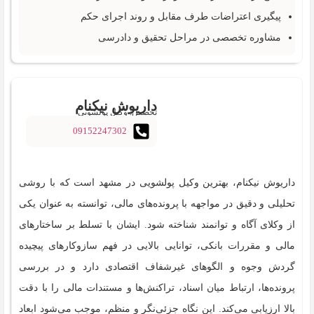
پیگیری اعتراضات طرف مقابل و روند اجرای حکم
مشاوره تخصصی در مراحل تحقیق و دادرسی
داریوش نیکنام
تخصص: وکیل پولشویی
09152247302
داریوش نیکنام، بهترین وکیل پولشویی در مشهد است که با روشی
تحلیلی و دقیق در مواجهه با پرونده‌های مالی، توانسته به عنوان یکی
از وکلای آگاه و توانمند شناخته شود. ایشان با تسلط بر ساختارهای
مالی و مقررات بانکی، توانایی بالایی در فهم سازوکارهای پیچیده
گردش وجوه و الگوهای غیرشفاف اقتصادی دارد و در بررسی
پرونده‌ها، ارتباط میان اسناد، تراکنش‌ها و مستندات مالی را با دقت
بالا ارزیابی می‌کند. این نگاه جزئی‌نگر و منظم، موجب می‌شود ابعاد