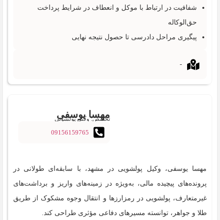
شفافیت در ارتباط با موکل و انعطاف در شرایط پرداخت
حق‌الوکاله
پیگیری مراحل دادرسی تا حصول نتیجه نهایی
-
مهسا یوسفی
تخصص: وکیل پولشویی
09156159765
مهسا یوسفی، وکیل پولشویی در مشهد، با سابقه‌ای طولانی در
پرونده‌های پیچیده مالی، به‌ویژه در زمینه‌های واریز و برداشت‌های
غیرمتعارف، پولشویی در رمزارزها و انتقال وجوه مشکوک از طریق
طلا و جواهر، توانسته مسیرهای دفاعی مؤثری طراحی کند.