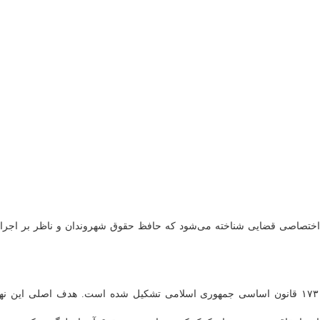
 اختصاصی قضایی شناخته می‌شود که حافظ حقوق شهروندان و ناظر بر اجرا
این سازمان به تبعیت از شورای دولتی فرانسه پیش‌بینی و بر اصل ۱۷۳ قانون اساسی جمهوری اسلامی تشکیل شده است. هدف اصلی این ن