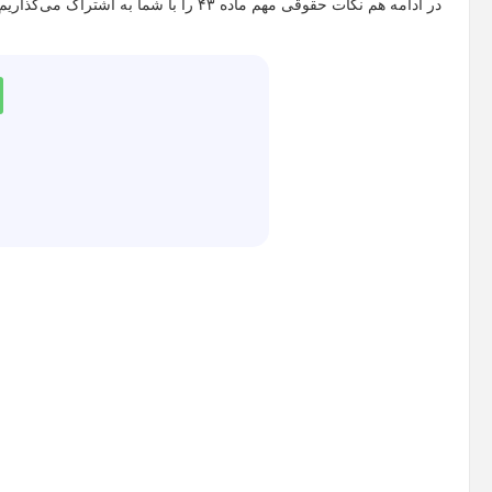
در ادامه هم نکات حقوقی مهم ماده ۴۳ را با شما به اشتراک می‌گذاریم، با این نوشتار از