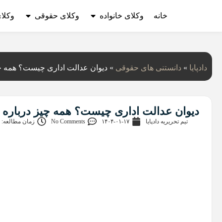
خانه
وکلای خانواده
وکلای حقوقی
وکلا
دادپایا
»
دانستنی‌ های حقوقی
»
دیوان عدالت اداری چیست؟ همه چی
دیوان عدالت اداری چیست؟ همه چیز درباره 
تیم تحریریه دادپایا
۱۴۰۴-۰۱-۱۷
No Comments
زمان مطالعه: 7 دقیقه