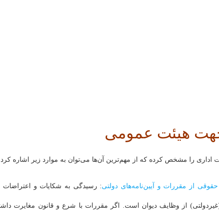
 جهت هیئت عمومی
وقی از مقررات و آیین‌نامه‌های دولتی
: رسیدگی به شکایات و اعتراضات ا
غیردولتی) از وظایف دیوان است. اگر مقررات با شرع و قانون مغایرت داشت