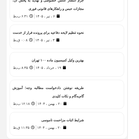
جرم انتشار عکس خصوصی و تهدید به پخش آن؛
مجازات حبس و راهکارهای قانونی فوری
۶ ، تیر ، ۱۴۰۵
۶:۳۱ ب٫ظ
نحوه تنظیم لایحه دفاعیه برای پرونده فرار از خدمت
۳ ، تیر ، ۱۴۰۵
۰:۰۸ ق٫ظ
بهترین وکیل کمیسیون ماده ۱۰۰ تهران
۱۹ ، خرداد ، ۱۴۰۵
۸:۳۵ ب٫ظ
طریقه نوشتن دادخواست مطالبه وجه؛ آموزش
گام‌به‌گام و نکات کلیدی
۲۰ ، بهمن ، ۱۴۰۴
۱۲:۱۸ ب٫ظ
شرایط اثبات مزاحمت ناموسی
۲۰ ، بهمن ، ۱۴۰۴
۱۱:۳۵ ق٫ظ