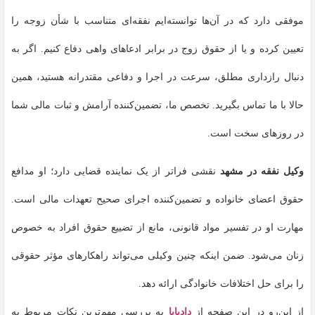
موفقی دارد که در آن‌ها توانسته‌ایم نفقه‌ای متناسب با شأن زوجه را
تعیین کرده و یا از حقوق زوج در برابر ادعاهای واهی دفاع کنیم. اگر به
دنبال رازداری مطلق، سرعت در اجرا و دفاعی مقتدرانه هستید، همین
حالا با ما تماس بگیرید. تخصص ما، تضمین‌کننده آرامش و ثبات مالی شما
در روزهای سخت است.
وکیل نفقه در مشهد
نقشی فراتر از یک نماینده قضایی دارد؛ او مدافع
حقوق اعضای خانواده و تضمین‌کننده اجرای صحیح تعهدات مالی است.
مهارت او در تفسیر مواد قانونی، مانع از تضییع حقوق افراد به خصوص
زنان می‌شود. ضمن اینکه چنین وکیلی می‌تواند راهکارهای مؤثر حقوقی
را برای حل اختلافات خانوادگی ارائه دهد.
از این‌رو در این صفحه از
دادپایا
به بررسی مهم‌ترین نکات مربوط به