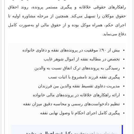
راهکارهای حقوقی خلاقانه و پیگیری مستمر پرونده، روند احقاق
حقوق موکلان را تسهیل می‌کند. همچنین از مرحله مشاوره اولیه تا
اجرای حکم، همراه موکل بوده و از حقوق مالی او به‌صورت کامل
دفاع می‌نماید.
بیش از ۹۰٪ موفقیت در پرونده‌های نفقه و دعاوی خانواده
تخصص در مطالبه نفقه از اموال شوهر غایب
رسیدگی به پرونده‌های ترک انفاق نسبت به والدین
پیگیری نفقه فرزند نامشروع با اثبات نسب
مدیریت دعاوی تقسیط نفقه والدین بین فرزندان
ارائه راهکارهای خلاقانه در پرونده‌های مالی خانواده
تنظیم دادخواست‌های رسمی و محاسبه دقیق میزان نفقه
پیگیری کامل اجرای احکام تا وصول نهایی نفقه
پیشنهاد مشاهده:
بهترین وکیل ثبت احوال در مشهد