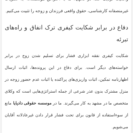
غیرمنصفانه کارشناسی، حقوق واقعی فرزندان و زوجه را تثبیت می‌کنیم.
دفاع در برابر شکایت کیفری ترک انفاق و راه‌های
تبرئه
شکایت کیفری نفقه ابزاری فشار برای تسلیم شدن زوج در برابر
خواسته‌های دیگر است. برای دفاع در این پرونده‌ها، اثبات ارسال
اظهارنامه تمکین، اثبات واریزی‌های پراکنده یا اثبات عدم حضور زوجه در
منزل مشترک بدون عذر شرعی از جمله استراتژی‌هایی است که وکلای
متخصص ما در مشهد به کار می‌گیرند. ما در
موسسه حقوقی دادپایا
مانع
از سوءاستفاده از قانون برای تحت فشار قرار دادن غیرعادلانه آقایان
می‌شویم.