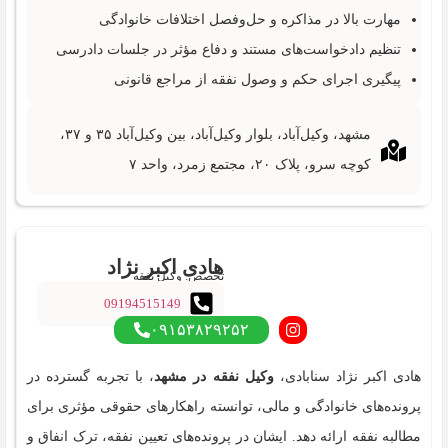
مهارت بالا در مذاکره و حل‌وفصل اختلافات خانوادگی
تنظیم دادخواست‌های مستند و دفاع مؤثر در جلسات دادرسی
پیگیری اجرای حکم و وصول نفقه از مراجع قانونی
مشهد، وکیل‌آباد، بلوار وکیل‌آباد، بین وکیل‌آباد ۳۵ و ۳۷،
کوچه سرو، پلاک ۲۰، مجتمع زمرد، واحد ۷
هادی اکبر نژاد
تخصص: وکیل نفقه
09194515149
سنابادی‌
۰۹۱۵۳۸۲۹۲۵۲
هادی اکبر نژاد سنابادی‌،
وکیل نفقه در مشهد
، با تجربه گسترده در
پرونده‌های خانوادگی و مالی، توانسته راهکارهای حقوقی مؤثری برای
مطالبه نفقه ارائه دهد. ایشان در پرونده‌های تعیین نفقه، ترک انفاق و