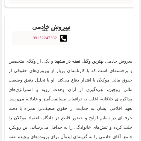
سروش خادمی
تخصص: وکیل نفقه
09152247302
سروش خادمی
بهترین وکیل نفقه در مشهد
و یکی از وکلای متخصص
و برجسته‌ای است که با کارنامه‌ای پربار از پیروزی‌های حقوقی از
حقوق مالی موکلان با اقتدار دفاع می‌کند. او با تحلیل دقیق وضعیت
مالی زوجین، بهره‌گیری از آرای وحدت رویه و استراتژی‌های
مذاکره‌ای خلاقانه، اغلب به توافقات مسالمت‌آمیز و عادلانه می‌رسد.
تعهد اخلاقی ایشان به حمایت از حقوق ضعیف‌تر، همراه با دقت
حرفه‌ای در تنظیم لوایح و حضور قاطع در دادگاه، اعتماد موکلان را
جلب کرده و تنش‌های خانوادگی را به حداقل می‌رساند. این رویکرد
جامع، آقای خادمی را به گزینه‌ای ایده‌آل برای پرونده‌های پیچیده نفقه