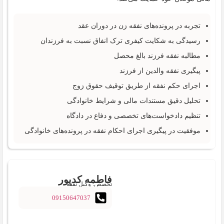
تجربه در پرونده‌های نفقه زن در دوران عقد
رسیدگی به شکایت کیفری ترک انفاق نسبت به فرزندان
مطالبه نفقه فرزند بالغ محصل
پیگیری نفقه والدین از فرزند
اجرای حکم نفقه از طریق توقیف حقوق زوج
تحلیل دقیق مستندات مالی و شرایط خانوادگی
تنظیم دادخواست‌های تخصصی و دفاع در دادگاه
موفقیت در پیگیری اجرای احکام نفقه در پرونده‌های خانوادگی
فاطمه کدیور
تخصص: وکیل نفقه
09150647037