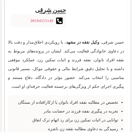
حسن شرقی
تخصص: وکیل نفقه
09194515149
حسن شرقی،
وکیل نفقه در مشهد
، با رویکردی اخلاق‌مدار و دقت بالا
در دعاوی خانوادگی فعالیت می‌کند. ایشان در پرونده‌های مربوط به
نفقه افراد ناتوان، نفقه فرزند و اثبات تمکین زن، عملکرد موفقی
داشته و با تحلیل دقیق شرایط مالی و حقوقی موکل، مسیر قانونی
مناسبی را انتخاب می‌کند. حضور مؤثر در دادگاه، دفاع مستند و
پیگیری اجرای حکم از ویژگی‌های برجسته فعالیت حرفه‌ای او است.
تخصص در مطالبه نفقه افراد ناتوان یا ازکارافتاده از بستگان
تجربه در پیگیری نفقه فرزند در حضانت مادر
توانایی در اثبات تمکین زن برای رد اتهام ترک انفاق
رسیدگی به دعاوی مطالبه نفقه زن ناشزه