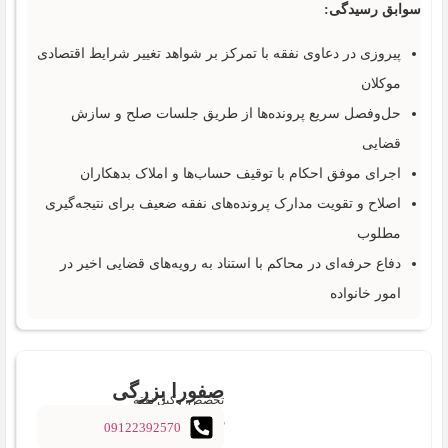
سوابق رسیدگی:
پیروزی در دعاوی نفقه با تمرکز بر شواهد تغییر شرایط اقتصادی
موکلان
حل‌وفصل سریع پرونده‌ها از طریق جلسات صلح و سازش
قضایی
اجرای موفق احکام با توقیف حساب‌ها و املاک بدهکاران
اصلاح و تقویت مدارک پرونده‌های نفقه ضعیف برای نتیجه‌گیری
مطلوب
دفاع حرفه‌ای در محاکم با استناد به رویه‌های قضایی اخیر در
امور خانواده
صفورا بزرگی
تخصص: وکیل نفقه
09122392570
کاسگری