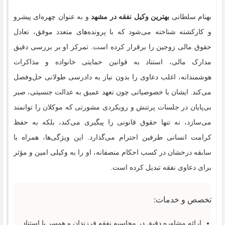
بهنام سلطانی
بهترین وکیل نفقه در مشهد
و به عنوان چهره‌ای پیشرو
و کارکشته شناخته می‌شود که با پرونده‌های متعدد موفق، تعادل
حقوق مالی زوجین را برقرار کرده است. تمرکز او بر بررسی دقیق
مدارک مالی، استناد به قوانین حمایتی خانواده و مذاکرات
هوشمندانه، اغلب دعاوی را بدون نیاز به دادرسی طولانی حل‌وفصل
می‌کند. ایشان با خصوصیاتی چون تعهد عمیق به عدالت جنسیتی، صبر
بی‌پایان در جلسات پرتنش و رویکردی مشورتی که موکلان را توانمند
می‌سازد، نه تنها حقوق قانونی را پیگیری می‌کند، بلکه به حفظ
کرامت انسانی طرفین احترام می‌گذارد. این ویژگی‌ها، همراه با
سابقه درخشان در کسب احکام منصفانه، او را به وکیلی امین و مؤثر
برای دعاوی نفقه تبدیل کرده است.
تخصص و خدمات:
ارائه مشاوره دقیق در محاسبه نفقه فرزندان و همسر با استناد