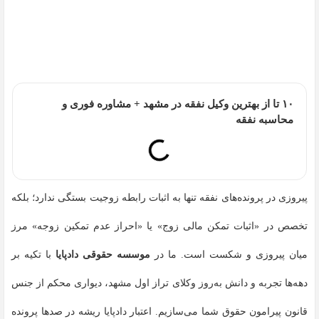
۱۰ تا از بهترین وکیل نفقه در مشهد + مشاوره فوری و
محاسبه نفقه
پیروزی در پرونده‌های نفقه تنها به اثبات رابطه زوجیت بستگی ندارد؛ بلکه
تخصص در «اثبات تمکن مالی زوج» یا «احراز عدم تمکین زوجه» مرز
میان پیروزی و شکست است. ما در
موسسه حقوقی دادپایا
با تکیه بر
دهه‌ها تجربه و دانش به‌روز وکلای تراز اول مشهد، دیواری محکم از جنس
قانون پیرامون حقوق شما می‌سازیم. اعتبار دادپایا ریشه در صدها پرونده