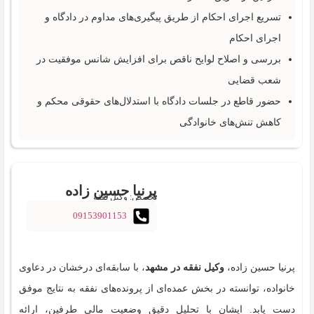
تسریع اجرای احکام از طریق پیگیری‌های مداوم در دادگاه و
اجرای احکام
بررسی و اصلاح لوایح ناقص برای افزایش شانس موفقیت در
شعب قضایی
حضور قاطع در جلسات دادگاه با استدلال‌های حقوقی محکم و
کاهش تنش‌های خانوادگی
پرنیا حسین زاده
تخصص: وکیل نفقه
09153901153
پرنیا حسین زاده،
وکیل نفقه در مشهد
، با سابقه‌ای درخشان در دعاوی
خانواده، توانسته در بخش عمده‌ای از پرونده‌های نفقه به نتایج موفق
دست یابد. ایشان با تحلیل دقیق وضعیت مالی طرفین، ارائه