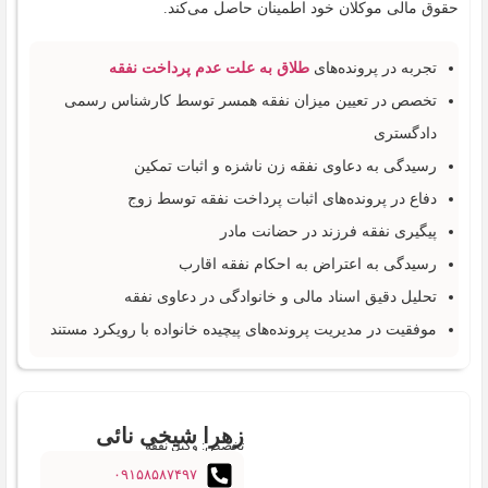
حقوق مالی موکلان خود اطمینان حاصل می‌کند.
تجربه در پرونده‌های
طلاق به علت عدم پرداخت نفقه
تخصص در تعیین میزان نفقه همسر توسط کارشناس رسمی
دادگستری
رسیدگی به دعاوی نفقه زن ناشزه و اثبات تمکین
دفاع در پرونده‌های اثبات پرداخت نفقه توسط زوج
پیگیری نفقه فرزند در حضانت مادر
رسیدگی به اعتراض به احکام نفقه اقارب
تحلیل دقیق اسناد مالی و خانوادگی در دعاوی نفقه
موفقیت در مدیریت پرونده‌های پیچیده خانواده با رویکرد مستند
زهرا شیخی نائی
تخصص: وکیل نفقه
۰۹۱۵۸۵۸۷۴۹۷