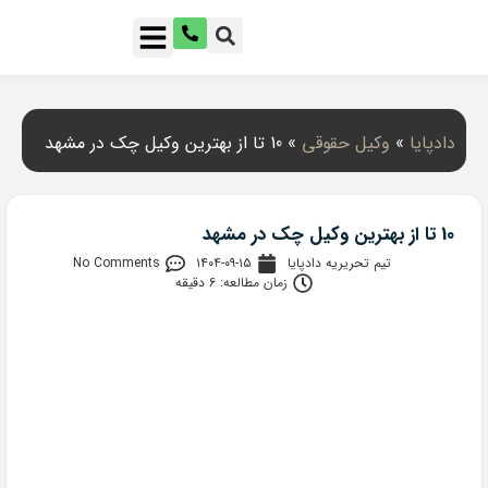
دادپایا
»
وکیل حقوقی
»
10 تا از بهترین وکیل چک در مشهد
10 تا از بهترین وکیل چک در مشهد
تیم تحریریه دادپایا
۱۴۰۴-۰۹-۱۵
No Comments
زمان مطالعه: 6 دقیقه