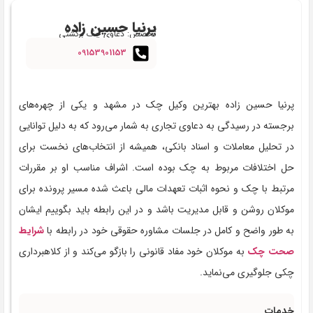
پرنیا حسین زاده
تخصص: دعاوی چک برگشتی
09153901153
پرنیا حسین زاده بهترین وکیل چک در مشهد و یکی از چهره‌های
برجسته در رسیدگی به دعاوی تجاری به شمار می‌رود که به دلیل توانایی
در تحلیل معاملات و اسناد بانکی، همیشه از انتخاب‌های نخست برای
حل اختلافات مربوط به چک بوده است. اشراف مناسب او بر مقررات
مرتبط با چک و نحوه اثبات تعهدات مالی باعث شده مسیر پرونده برای
موکلان روشن و قابل مدیریت باشد و در این رابطه باید بگوییم ایشان
به طور واضح و کامل در جلسات مشاوره حقوقی خود در رابطه با
شرایط
صحت چک
به موکلان خود مفاد قانونی را بازگو می‌کند و از کلاهبرداری
چکی جلوگیری می‌نماید.
خدمات