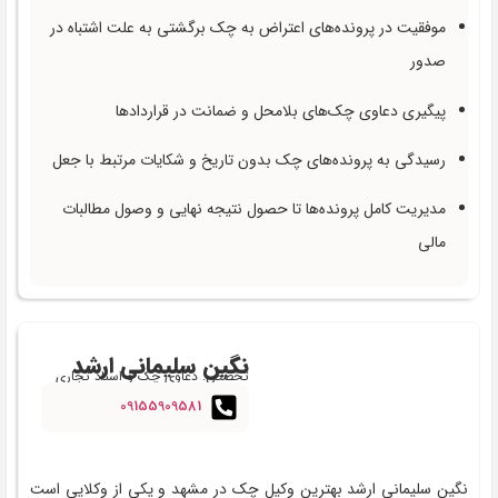
موفقیت در پرونده‌های اعتراض به چک برگشتی به علت اشتباه در
صدور
پیگیری دعاوی چک‌های بلامحل و ضمانت در قراردادها
رسیدگی به پرونده‌های چک بدون تاریخ و شکایات مرتبط با جعل
مدیریت کامل پرونده‌ها تا حصول نتیجه نهایی و وصول مطالبات
مالی
نگین سلیمانی ارشد
تخصص: دعاوی چک و اسناد تجاری
09155909581
نگین سلیمانی ارشد بهترین وکیل چک در مشهد و یکی از وکلایی است