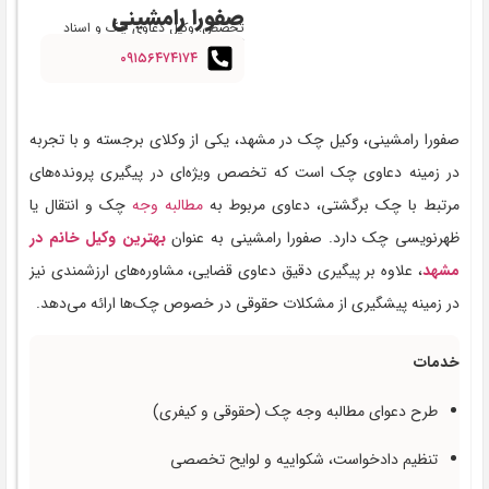
صفورا رامشینی
تخصص: وکیل دعاوی چک و اسناد
تجاری
۰۹۱۵۶۴۷۴۱۷۴
صفورا رامشینی، وکیل چک در مشهد، یکی از وکلای برجسته و با تجربه
در زمینه دعاوی چک است که تخصص ویژه‌ای در پیگیری پرونده‌های
مرتبط با چک برگشتی، دعاوی مربوط به
مطالبه وجه
چک و انتقال یا
ظهرنویسی چک دارد. صفورا رامشینی به عنوان
بهترین وکیل خانم در
مشهد
، علاوه بر پیگیری دقیق دعاوی قضایی، مشاوره‌های ارزشمندی نیز
در زمینه پیشگیری از مشکلات حقوقی در خصوص چک‌ها ارائه می‌دهد.
خدمات
طرح دعوای مطالبه وجه چک (حقوقی و کیفری)
تنظیم دادخواست، شکواییه و لوایح تخصصی