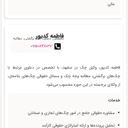
مالی
فاطمه کدیور
تخصص: دعاوی چک برگشتی، مطالبه
وجه چک و چک بلامحل
09150647037
فاطمه کدیور، وکیل چک در مشهد، با تخصص در دعاوی مرتبط با
چک‌های برگشتی، مطالبه وجه چک و مسائل حقوقی چک‌های بلامحل،
از وکلای برجسته در این حوزه محسوب می‌شود.
خدمات
مشاوره حقوقی جامع در امور چک‌های تجاری و ضمانتی
تحلیل پرونده‌ها و ارائه استراتژی حقوقی کارآمد