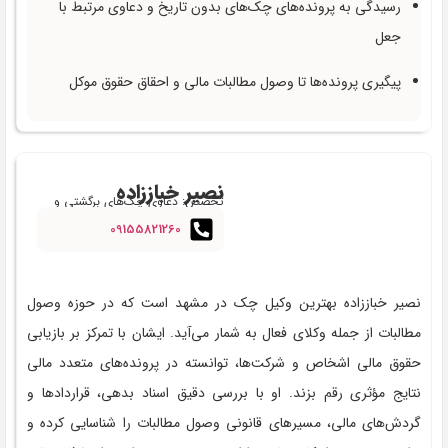
رسیدگی به پرونده‌های چک‌های بدون تاریخ و دعاوی مرتبط با
جعل
پیگیری پرونده‌ها تا وصول مطالبات مالی و احقاق حقوق موکل
نصیر خباززاده
تخصص: دعاوی چک‌های برگشتی و
دعاوی بانکی
09155821260
نصیر خباززاده بهترین وکیل چک در مشهد است که در حوزه وصول
مطالبات از جمله وکلای فعال به شمار می‌آید. ایشان با تمرکز بر بازیابی
حقوق مالی اشخاص و شرکت‌ها، توانسته در پرونده‌های متعدد مالی
نتایج مؤثری رقم بزند. او با بررسی دقیق اسناد بدهی، قراردادها و
گردش‌های مالی، مسیرهای قانونی وصول مطالبات را شناسایی کرده و