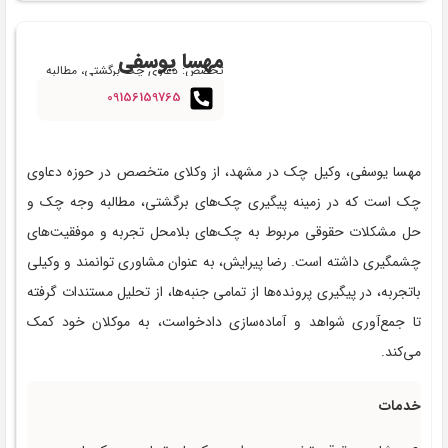
مهسا یوسفی
تخصص: دعاوی چک برگشتی، مطالبه
وجه چک و چک بلامحل
09156159765
مهسا یوسفی، وکیل چک در مشهد، از وکلای متخصص در حوزه دعاوی
چک است که در زمینه پیگیری چک‌های برگشتی، مطالبه وجه چک و
حل مشکلات حقوقی مربوط به چک‌های بلامحل تجربه و موفقیت‌های
چشمگیری داشته است. رضا پیرایش، به عنوان مشاوری توانمند و وکیلی
باتجربه، در پیگیری پرونده‌ها از تمامی جنبه‌ها، از تحلیل مستندات گرفته
تا جمع‌آوری شواهد و آماده‌سازی دادخواست‌، به موکلان خود کمک
می‌کند.
خدمات