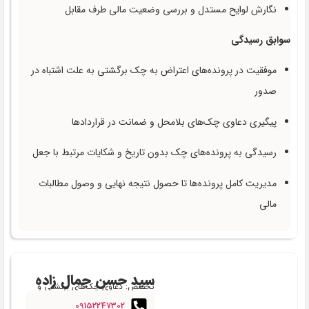
نگارش لوایح مستدل و بررسی وضعیت مالی طرف مقابل
سوابق رسیدگی
موفقیت در پرونده‌های اعتراض به چک برگشتی به علت اشتباه در
صدور
پیگیری دعاوی چک‌های بلامحل و ضمانت در قراردادها
رسیدگی به پرونده‌های چک بدون تاریخ و شکایات مرتبط با جعل
مدیریت کامل پرونده‌ها تا حصول نتیجه نهایی و وصول مطالبات
مالی
سید حسن جمال زاده
تخصص: دعاوی چک‌های برگشتی و
دعاوی بانکی
09152247302