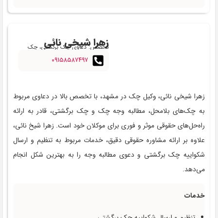
زهرا شیخی نائی
تخصص: دعاوی چک برگشتی، چک
بلامحل و مطالبه وجه چک
۰۹۱۵۸۵۸۷۴۹۷
زهرا شیخی نائی، وکیل چک در مشهد، با تخصص بالا در دعاوی مربوط
به چک‌های بلامحل، مطالبه وجه چک و چک برگشتی، قادر به ارائه
راه‌حل‌های حقوقی موثر و فوری برای موکلان خود است. زهرا شیخ نائی،
علاوه بر ارائه مشاوره حقوقی دقیق، خدمات مربوط به تنظیم و ارسال
شکواییه چک برگشتی و دعوی مطالبه وجه را به بهترین شکل انجام
می‌دهد.
خدمات
تنظیم و ارسال شکواییه چک برگشتی