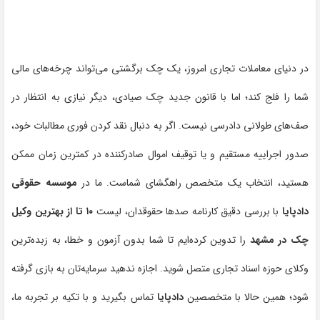
در دنیای معاملات تجاری امروز، یک چک برگشتی می‌تواند چرخه‌های مالی
شما را فلج کند؛ اما با قانون جدید چک صیادی، دیگر نیازی به انتظار در
صف‌های طولانی دادرسی نیست. اگر به دنبال نقد کردن فوری مطالبات خود،
صدور اجراییه مستقیم و یا توقیف اموال صادرکننده در کمترین زمان ممکن
هستید، انتخاب یک متخصص راهگشای شماست. ما در
موسسه حقوقی
دادپایا
با بررسی دقیق کارنامه صدها حقوقدان، لیست
۱۰ تا از بهترین وکیل
چک در مشهد
را تدوین کرده‌ایم تا شما بدون آزمون و خطا، به زبده‌ترین
وکلای حوزه اسناد تجاری متصل شوید. اجازه ندهید سرمایه‌تان به بازی گرفته
شود؛ همین حالا با متخصصین
دادپایا
تماس بگیرید و با تکیه بر تجربه ما،