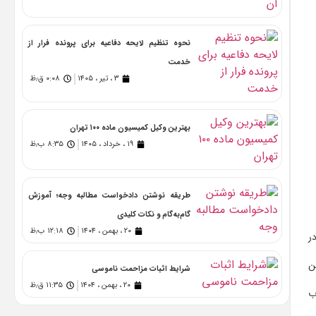
نحوه تنظیم لایحه دفاعیه برای پرونده فرار از
خدمت
۳ ، تیر ، ۱۴۰۵
۰:۰۸ ق٫ظ
بهترین وکیل کمیسیون ماده ۱۰۰ تهران
۱۹ ، خرداد ، ۱۴۰۵
۸:۳۵ ب٫ظ
طریقه نوشتن دادخواست مطالبه وجه؛ آموزش
گام‌به‌گام و نکات کلیدی
۲۰ ، بهمن ، ۱۴۰۴
۱۲:۱۸ ب٫ظ
ر
ن
شرایط اثبات مزاحمت ناموسی
۲۰ ، بهمن ، ۱۴۰۴
۱۱:۳۵ ق٫ظ
ب