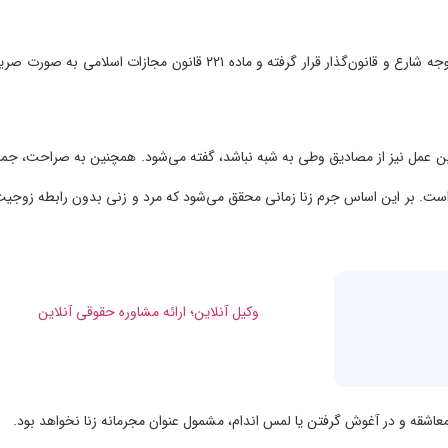
در گروه این جرائم، زنا از جمله جرائم حدی است که به طور خاص مورد توجه شارع و قانون‌گذار قرار گرفته و ماده ۲۲۱ قانون مجازات اسلامی به صو
این عمل نیز از مصادیق وطی به شبه نباشد، گفته می‌شود. همچنین به صراحت، جما
 کرده است. بر این اساس جرم زنا زمانی محقق می‌شود که مرد و زنی بدون رابطه زوجیت
اشقه و در آغوش گرفتن یا لمس اندام، مشمول عنوان مجرمانه زنا نخواهد بود.