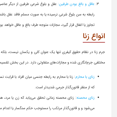
عاقل و بالغ بودن طرفین:
عقل و بلوغ شرعی طرفین از دیگر عناصر 
رابطه به سن بلوغ شرعی نرسیده یا به صورت مسلم فاقد عقل باشد، ع
تجاوز یا اغفال قرار گیرد، مجازات متوجه طرف بالغ و عاقل خواهد بود
انواع زنا
جرم زنا در نظام حقوق کیفری تنها یک عنوان کلی و یکسان نیست، بلکه 
مختلفی جرم‌انگاری شده و مجازات‌های متفاوتی دارد. در این بخش تقسیم‌بند
زنای با محارم
: زنا با محارم به رابطه جنسی میان افراد با قرابت 
که از منظر قانون‌گذار جرمی شدیدتر است.
زنای محصنه
: زنای محصنه زمانی تحقق می‌یابد که زن یا مرد، هم
می‌شود و و قانون‌گذار مرتکب را مستوجب حکم سنگسار یا اعدام می