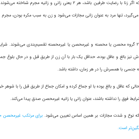
قانون‌گذار در زنا به رضا و زنا به اجبار تفاوت قائل شده است؛ به‌گونه‌ای که اگر زنا با رضایت طرفین باشد، هر ۲ یعنی زانی و زانیه مجرم شناخته می‌
م می‌گیرد، تنها مرد به عنوان زانی مجازات می‌شود و زن به سبب مکره بودن، مجرم ب
از طرفی در قانون مجازات اسلامی، زناکاران از حیث وضعیت حقوقی به ۲ گروه محصن یا محصنه و غیرمحصن یا غیرمحصنه تقسیم‌بندی می‌شوند. شر
نیز بالغ و عاقل بوده، حداقل یک بار با آن زن از طریق قبل و در حال بلوغ جما
ابطه جنسی با همسرش را در هر زمان، داشته باشد.
 که عاقل و بالغ بوده با او جماع کرده و امکان جماع از طریق قبل را با شوهر خو
شرایط فوق را نداشته باشند، عنوان زانی یا زانیه غیرمحصن صدق پیدا می‌کند.
راکه نوع و شدت مجازات بر همین اساس تعیین می‌شود.
برای مرت
ین‌تر است.