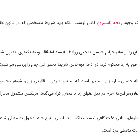
رف وجود
رابطه نامشروع
کافی نیست؛ بلکه باید شرایط مشخصی که در قانون مقر
ان زنا و سایر جرائم جنسی یا حتی روابط ناپسند اما فاقد وصف کیفری، تعیین شد
ظن به زنا محکوم کرد. در ادامه مهم‌ترین شرایط تحقق این جرم را بررسی می‌کنیم:
بطه جنسی میان زن و مردی است که به طور شرعی و قانونی زن و شوهر محسو
اوه‌بر این‌که جرم در ذیل عنوان زنا با محارم قرار می‌گیرد، مرتکبین مشمول مجازا
تارهای منافی عفت کافی نیست، بلکه شرط اصلی وقوع جرم، دخول به معنای شرع
آلت تناسلی مرد است.