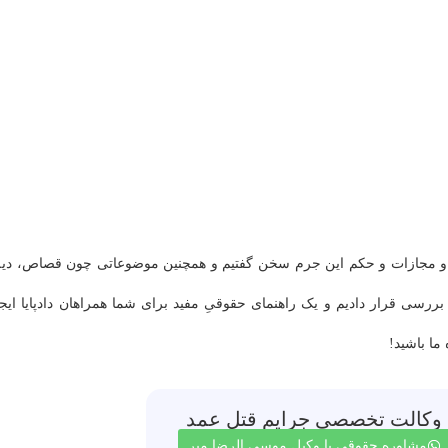
و مجازات و حکم این جرم سخن گفتیم و همچنین موضوعاتی چون قصاص، دیه
سی قرار دادیم و یک راهنمای حقوقیِ مفید برای شما همراهان دادپایا ایجا
ما باشید!
وکالت تخصصی جرایم قتل عمد
مشاوره حقوقی با وکیل موسی الرضا میر