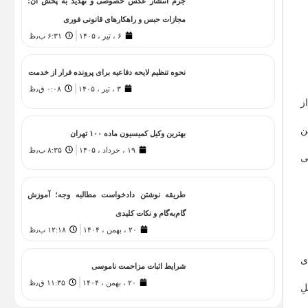
جرم انتشار عکس خصوصی و تهدید به پخش آن؛
مجازات حبس و راهکارهای قانونی فوری
۶ ، تیر ، ۱۴۰۵
۶:۳۱ ب٫ظ
نحوه تنظیم لایحه دفاعیه برای پرونده فرار از خدمت
۳ ، تیر ، ۱۴۰۵
۰:۰۸ ق٫ظ
ز
ن
بهترین وکیل کمیسیون ماده ۱۰۰ تهران
۱۹ ، خرداد ، ۱۴۰۵
۸:۳۵ ب٫ظ
ی
طریقه نوشتن دادخواست مطالبه وجه؛ آموزش
گام‌به‌گام و نکات کلیدی
۲۰ ، بهمن ، ۱۴۰۴
۱۲:۱۸ ب٫ظ
ی
شرایط اثبات مزاحمت ناموسی
۲۰ ، بهمن ، ۱۴۰۴
۱۱:۳۵ ق٫ظ
ِ