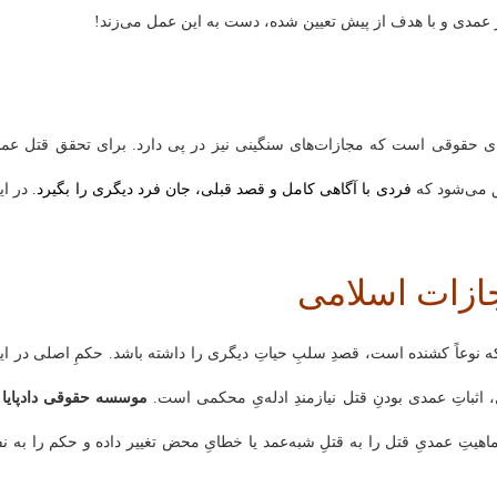
ر عمدی و با هدف از پیش تعیین شده، دست به این عمل می‌زند!
ای حقوقی است که مجازات‌های سنگینی نیز در پی دارد. برای تحقق قتل عمد
ق می‌شود که
فردی با آگاهی کامل و قصد قبلی، جان فرد دیگری را بگیرد
. در ای
ازات اسلامی
 نوعاً کشنده است، قصدِ سلبِ حیاتِ دیگری را داشته باشد. حکمِ اصلی در ای
ثباتِ عمدی بودنِ قتل نیازمندِ ادله‌یِ محکمی است.
موسسه حقوقی دادپایا
ب
اهیتِ عمدیِ قتل را به قتلِ شبه‌عمد یا خطایِ محض تغییر داده و حکم را به نفع