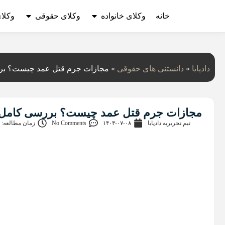
خانه
وکلای خانواده
وکلای حقوقی
وکلا
دادپایا
»
دانستنی‌ های حقوقی
»
مجازات جرم قتل عمد چیست؟ برر
مجازات جرم قتل عمد چیست؟ بررسی کامل ح
تیم تحریریه دادپایا
۱۴۰۳-۰۷-۰۸
No Comments
زمان مطالعه: 10 دقیقه