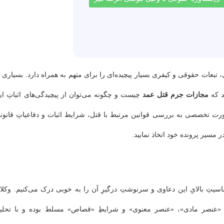
تبعات حقوقی و کیفری بسیار پیچیده‌ای را برای متهم به همراه دارد. بسیاری ا
د که
مجازات جرم قتل عمد
چیست و چگونه می‌توان از پیچیدگی‌های اثباتِ ای
رت تخصصی به بررسی قوانین مرتبط با قتل، شرایط اثبات و دفاعیاتِ قانون
ر مسیر پرونده خود اتخاذ نمایید.
ساسیتِ بالایِ این دعاوی و سرنوشتِ درگیرِ آن را به خوبی درک می‌کنیم. وکلا
بعادِ «عنصر مادی»، «عنصر معنوی» و شرایطِ «قصاص» مسلط بوده و با تحلیل