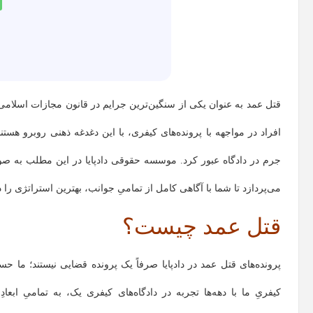
قتل عمد به عنوان یکی از سنگین‌ترین جرایم در قانون مجازات اسلامی، 
افراد در مواجهه با پرونده‌های کیفری، با این دغدغه ذهنی روبرو هستن
جرم در دادگاه عبور کرد. موسسه حقوقی دادپایا در این مطلب به صو
می‌پردازد تا شما با آگاهی کامل از تمامیِ جوانب، بهترین استراتژی را د
قتل عمد چیست؟
پرونده‌های قتل عمد در دادپایا صرفاً یک پرونده قضایی نیستند؛ ما ح
کیفریِ ما با دهه‌ها تجربه در دادگاه‌های کیفری یک، به تمامیِ ا