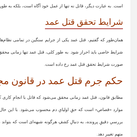
است. به عبارت دیگر، قاتل نه تنها از عمل خود آگاه است، بلکه به طو
شرایط تحقق قتل عمد
همان‌طور که گفتیم، قتل عمد یکی از جرایم سنگین در تمامی نظام‌ه
شرایط خاصی باید احراز شود. به طور کلی، قتل عمد تنها زمانی محق
صورت شرایط تحقق قتل عمد رخ داده است.
حکم جرم قتل عمد در قانون مج
مطابق قانون، قتل عمد زمانی محقق می‌شود که قاتل با انجامِ کاری که
موارد «قصاص» است که حقِ اولیایِ دم محسوب می‌شود. با این حال، ا
بررسیِ دقیقِ پرونده، به دنبالِ کشفِ هرگونه شبهه‌ای است که بتواند م
متهم تغییر دهد.