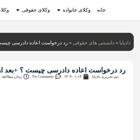
خانه
وکلای خانواده
وکلای حقوقی
وکلا
دادپایا
»
دانستنی‌ های حقوقی
»
رد درخواست اعاده دادرسی چیست ؟
رد درخواست اعاده دادرسی چیست ؟ +بعد از ر
تیم تحریریه دادپایا
۱۴۰۴-۰۱-۱۴
No Comments
زمان مطالعه: 6 دقیقه