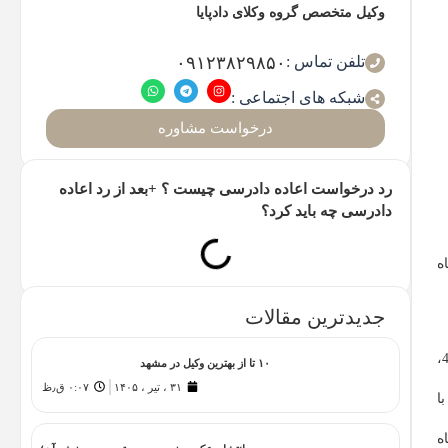
وکیل متخصص گروه وکلای دادپایا
تلفن تماس :
۰۹۱۲۳۸۲۹۸۵۰
شبکه های اجتماعی :
درخواست مشاوره
رد درخواست اعاده دادرسی چیست ؟ +بعد از رد اعاده
دادرسی چه باید کرد؟
ه
جدیدترین مقالات
باید بدانید که صدور حکم و رای قاضی پرونده به معنای قطعیت رای و اختتام روند قضایی مربوطه نبوده و شما می‌توانید به استناد مفاد ماده‌ی 477،
۱۰ تا از بهترین وکیل در مشهد
۳۱ ، تیر ، ۱۴۰۵
۰:۰۷ ق٫ظ
ا
ه