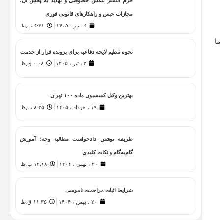
جرم انتشار عکس خصوصی و تهدید به پخش آن؛
مجازات حبس و راهکارهای قانونی فوری
۶ ، تیر ، ۱۴۰۵
۶:۳۱ ب٫ظ
ا
نحوه تنظیم لایحه دفاعیه برای پرونده فرار از خدمت
۳ ، تیر ، ۱۴۰۵
۰:۰۸ ق٫ظ
بهترین وکیل کمیسیون ماده ۱۰۰ تهران
۱۹ ، خرداد ، ۱۴۰۵
۸:۳۵ ب٫ظ
طریقه نوشتن دادخواست مطالبه وجه؛ آموزش
گام‌به‌گام و نکات کلیدی
۲۰ ، بهمن ، ۱۴۰۴
۱۲:۱۸ ب٫ظ
شرایط اثبات مزاحمت ناموسی
۲۰ ، بهمن ، ۱۴۰۴
۱۱:۳۵ ق٫ظ