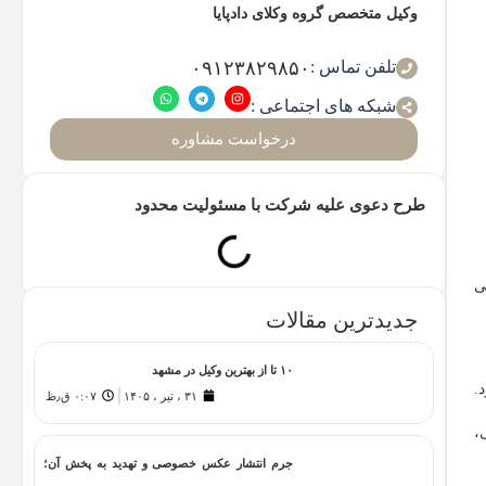
وکیل متخصص گروه وکلای دادپایا
تلفن تماس :
۰۹۱۲۳۸۲۹۸۵۰
شبکه های اجتماعی :
درخواست مشاوره
طرح دعوی علیه شرکت با مسئولیت محدود
ی
جدیدترین مقالات
۱۰ تا از بهترین وکیل در مشهد
.
۳۱ ، تیر ، ۱۴۰۵
۰:۰۷ ق٫ظ
،
جرم انتشار عکس خصوصی و تهدید به پخش آن؛