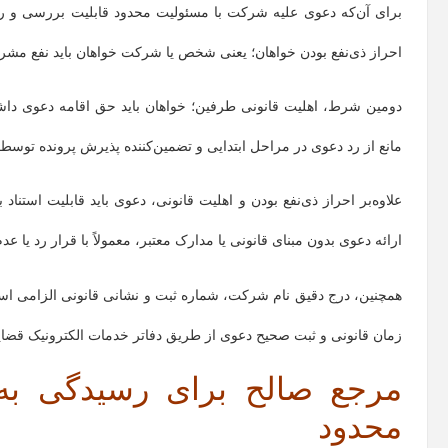
برای آن‌که دعوی علیه شرکت با مسئولیت محدود قابلیت بررسی و رسی
احراز ذی‌نفع بودن خواهان؛ یعنی شخص یا شرکت خواهان باید نفع مشرو
دومین شرط، اهلیت قانونی طرفین؛ خواهان باید حق اقامه دعوی داشته
مانع از رد دعوی در مراحل ابتدایی و تضمین‌کننده پذیرش پرونده توسط
علاوه‌بر احراز ذی‌نفع بودن و اهلیت قانونی، دعوی باید قابلیت است
ارائه دعوی بدون مبنای قانونی یا مدارک معتبر، معمولاً با قرار رد یا ع
همچنین، درج دقیق نام شرکت، شماره ثبت و نشانی قانونی الزامی اس
زمان قانونی و ثبت صحیح دعوی از طریق دفاتر خدمات الکترونیک قضایی 
مرجع صالح برای رسیدگی به
محدود