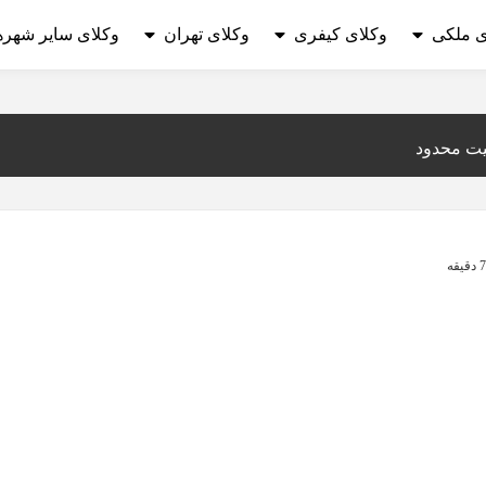
ی ملکی
وکلای کیفری
وکلای تهران
وکلای سایر شهره
یت محدود