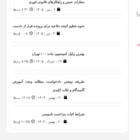
مجازات حبس و راهکارهای قانونی فوری
۶ ، تیر ، ۱۴۰۵
۶:۳۱ ب٫ظ
ا
نحوه تنظیم لایحه دفاعیه برای پرونده فرار از خدمت
۳ ، تیر ، ۱۴۰۵
۰:۰۸ ق٫ظ
ن
بهترین وکیل کمیسیون ماده ۱۰۰ تهران
۱۹ ، خرداد ، ۱۴۰۵
۸:۳۵ ب٫ظ
طریقه نوشتن دادخواست مطالبه وجه؛ آموزش
گام‌به‌گام و نکات کلیدی
۲۰ ، بهمن ، ۱۴۰۴
۱۲:۱۸ ب٫ظ
شرایط اثبات مزاحمت ناموسی
۲۰ ، بهمن ، ۱۴۰۴
۱۱:۳۵ ق٫ظ