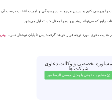
واست را بررسی کنیم و سپس مرجع صالح رسیدگی و اهمیت انتخاب درست آن ر
 رایج که می‌تواند روند پرونده را مختل کند، تحلیل می‌شود.
دایت دعوی مورد توجه قرار خواهد گرفت؛ پس تا پایان نوشتار همراه
بهتری
شاوره تخصصی و وکالت دعاوی
شرکت ها
مشاوره حقوقی با وکیل موسی الرضا میر