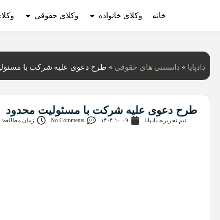
خانه
وکلای خانواده
وکلای حقوقی
وکلا
دادپایا
»
دانستنی‌ های حقوقی
»
طرح دعوی علیه شرکت با مسئول
طرح دعوی علیه شرکت با مسئولیت محدود
تیم تحریریه دادپایا
۱۴۰۴-۱۰-۰۹
No Comments
زمان مطالعه: 7 دقیقه