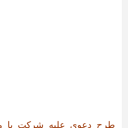
طرح دعوی علیه شرکت با م