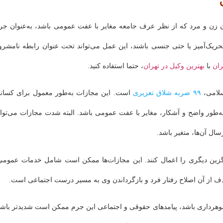
نونی میان زن و مرد که از نظر عرف جامعه مغایر با عفت عمومی باشد، به‌عنوان جر
تحریک‌آمیز یا حتی جنسی باشند، این عمل می‌تواند تحت عنوان رابطه نامشرو
ان
با
بهترین وکیل در تهران
، حتما استفاده کنید.
سلامی،
۹۹ ضربه شلاق تعزیری
است. این مجازات به‌طور معمول برای کسان
به‌طور واضح و آشکار، مغایر با عفت عمومی باشد. البته شدت مجازات می‌توان
ال آن‌ها، متغیر باشد.
یگزین دیگری را اعمال کنند. این مجازات‌ها ممکن است شامل خدمات عمومی
دف از آن اصلاح رفتار فرد و بازگرداندن وی به مسیر درست اجتماعی است.
هرداری باشد، پیامدهای حقوقی و اجتماعی این جرم ممکن است شدیدتر باشد