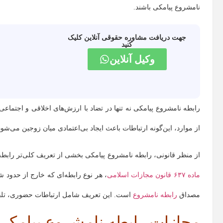
نامشروع پیامکی باشند.
جهت دریافت مشاوره حقوقی آنلاین کلیک
کنید
وکیل آنلاین
رابطه نامشروع پیامکی نه تنها در تضاد با ارزش‌های اخلاقی و اجتماعی ق
از موارد، این‌گونه ارتباطات باعث ایجاد بی‌اعتمادی میان زوجین می‌ش
از منظر قانونی، رابطه نامشروع پیامکی بخشی از تعریف کلی‌تر رابط
ماده ۶۳۷ قانون مجازات اسلامی
، هر نوع رابطه‌ای که خارج از حدود
مصداق
رابطه نامشروع
است. این تعریف شامل ارتباطات حضوری، تلفن
مجازات رابطه نامشروع پیامکی