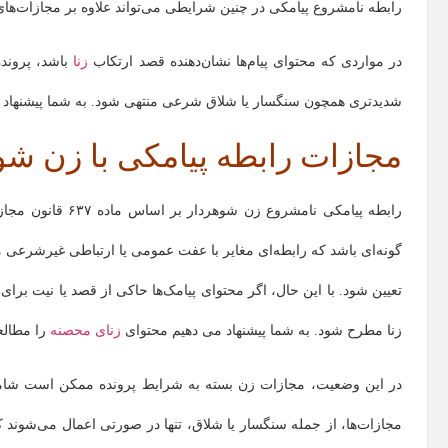
رابطه نامشروع پیامکی در چنین شرایطی می‌تواند علاوه بر مجازات‌ها
در مواردی که محتوای پیام‌ها نشان‌دهنده قصد ارتکاب
زنا
باشد، پرونده
شدیدتری همچون سنگسار یا شلاق شرعی منتهی شود. به شما پیشنهاد 
مجازات رابطه پیامکی با زن شو
رابطه پیامکی نامش
گونه‌ای باشد که رابطه‌ای مغایر با عفت عمومی یا ارتباطی غیرشرع
تعیین شود. با این حال، اگر محتوای پیامک‌ها حاکی از قصد یا نیت برای 
زنا مطرح شود. به شما پیشنهاد می دهیم محتوای
زنای محصنه
را مطالعه
در این وضعیت، مجازات زن بسته به شرایط پرونده ممکن است شامل
مجازات‌ها، از جمله سنگسار یا شلاق، تنها در صورتی اعمال می‌شوند ک