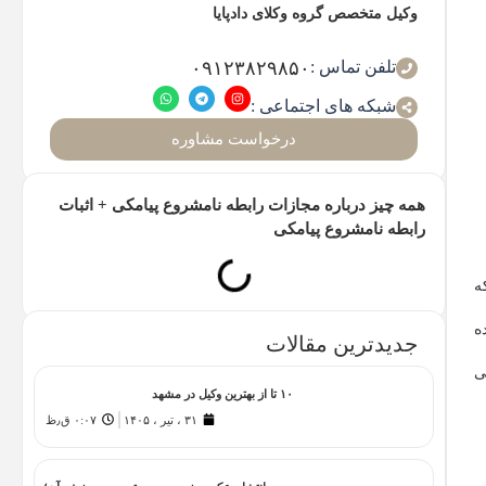
وکیل متخصص گروه وکلای دادپایا
تلفن تماس :
۰۹۱۲۳۸۲۹۸۵۰
شبکه های اجتماعی :
درخواست مشاوره
همه چیز درباره مجازات رابطه نامشروع پیامکی + اثبات
رابطه نامشروع پیامکی
ه
ه
جدیدترین مقالات
ی
۱۰ تا از بهترین وکیل در مشهد
۳۱ ، تیر ، ۱۴۰۵
۰:۰۷ ق٫ظ