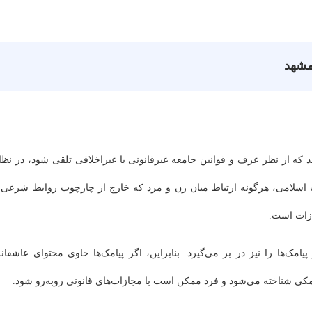
د که از نظر عرف و قوانین جامعه غیرقانونی یا غیراخلاقی تلقی شود، در نظا
 است. بر اساس ماده ۶۳۷ قانون مجازات اسلامی، هرگونه ارتباط میان زن و مرد که خارج از چارچوب روابط شرعی
زات است.
مک‌ها را نیز در بر می‌گیرد. بنابراین، اگر پیامک‌ها حاوی محتوای عاشقانه
یامکی شناخته می‌شود و فرد ممکن است با مجازات‌های قانونی روبه‌رو شود.