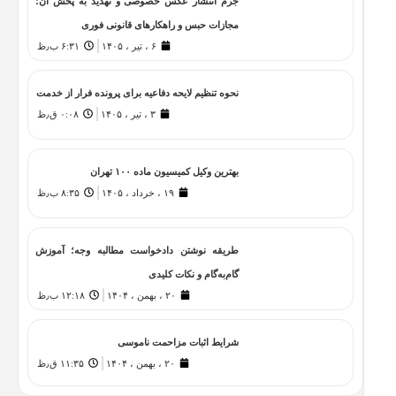
جرم انتشار عکس خصوصی و تهدید به پخش آن؛
مجازات حبس و راهکارهای قانونی فوری
۶ ، تیر ، ۱۴۰۵
۶:۳۱ ب٫ظ
نحوه تنظیم لایحه دفاعیه برای پرونده فرار از خدمت
۳ ، تیر ، ۱۴۰۵
۰:۰۸ ق٫ظ
بهترین وکیل کمیسیون ماده ۱۰۰ تهران
۱۹ ، خرداد ، ۱۴۰۵
۸:۳۵ ب٫ظ
طریقه نوشتن دادخواست مطالبه وجه؛ آموزش
گام‌به‌گام و نکات کلیدی
۲۰ ، بهمن ، ۱۴۰۴
۱۲:۱۸ ب٫ظ
شرایط اثبات مزاحمت ناموسی
۲۰ ، بهمن ، ۱۴۰۴
۱۱:۳۵ ق٫ظ