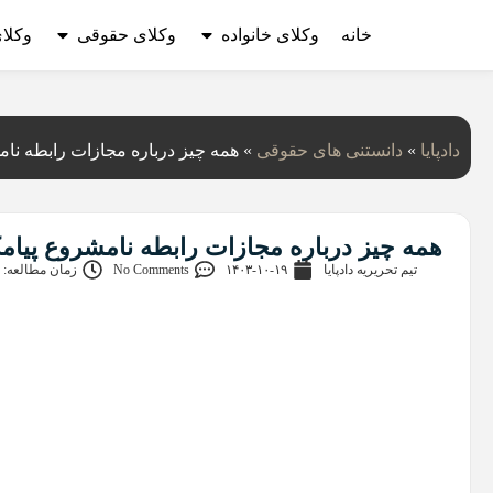
خانه
وکلای خانواده
وکلای حقوقی
وکلا
دادپایا
»
دانستنی‌ های حقوقی
»
همه چیز درباره مجازات رابطه نام
همه چیز درباره مجازات رابطه نامشروع پیام
تیم تحریریه دادپایا
۱۴۰۳-۱۰-۱۹
No Comments
زمان مطالعه: 7 دقیقه