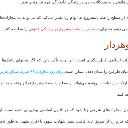
ی قانونی، به مشکلات جدی در زندگی خانوادگی فرد نیز منجر شود.
 از سطح رابطه نامشروع به اتهام زنا تغییر می‌کند که می‌تواند به مجازات‌ها
می دهیم محتوای
تشخیص رابطه نامشروع در پزشکی قانونی
را مطالعه کنید.
هردار
روع زن شوهردار بر اساس ماده ۶۳۷ قانون مجازات اسلامی قابل پیگیری است. این ماده تأکید دارد که اگر محتوای پیامک‌ها 
ی میان طرفین را نشان دهد، ممکن است
برای زن مجازات ۹۹ ضربه شلاق تعزیری
ارتکاب زنا باشد، پرونده می‌تواند از سطح رابطه نامشروع فراتر رفته و به اتها
 کنید.
 مجازات‌های شرعی زنا شود که در قانون اسلامی پیش‌بینی شده است. ای
ه جرم زنا از طریق ادله کافی، نظیر شهادت شهود یا اقرار متهم، به طور کام