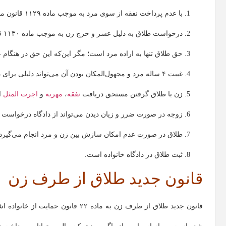
با عدم پرداخت نفقه از سوی مرد به موجب ماده ۱۱۲۹ قانون مدنی، زن می‌تواند درخواست طلاق دهد.
درخواست طلاق به دلیل عسر و حرج زن به موجب ماده ۱۱۳۰ قانون مدنی، امکان‌پذیر است.
حق طلاق تنها به اراده مرد است؛ مگر این‌که این حق در هنگام ع
غیبت ۴ ساله مرد و مجهول‌المکان بودن آن می‌تواند دلیلی برای درخواست طلاق زن باشد.
زن با طلاق گرفتن مستحق دریافت
نفقه
،
مهریه
و
اجرت‌ المثل
ا
زوجه در صورت ضرر و زیان دیدن می‌تواند از دادگاه درخواست ط
طلاق در صورت عدم امکان سازش بین زن و مرد انجام می‌گیرد.
ثبت طلاق در دادگاه خانواده است.
قانون جدید طلاق از طرف زن
قانون جدید طلاق از طرف زن به ماده ۲۲ قانون حمایت از خانواده اشاره دارد که در آن،