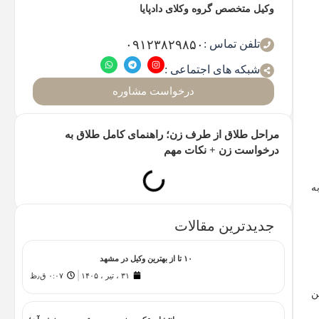
وکیل متخصص گروه وکلای دادپایا
تلفن تماس :
۰۹۱۲۳۸۲۹۸۵۰
شبکه های اجتماعی :
درخواست مشاوره
مراحل طلاق از طرف زن؛ راهنمای کامل طلاق به
درخواست زن + نکات مهم
ه
جدیدترین مقالات
۱۰ تا از بهترین وکیل در مشهد
۳۱ ، تیر ، ۱۴۰۵
۰:۰۷ ق٫ظ
ن