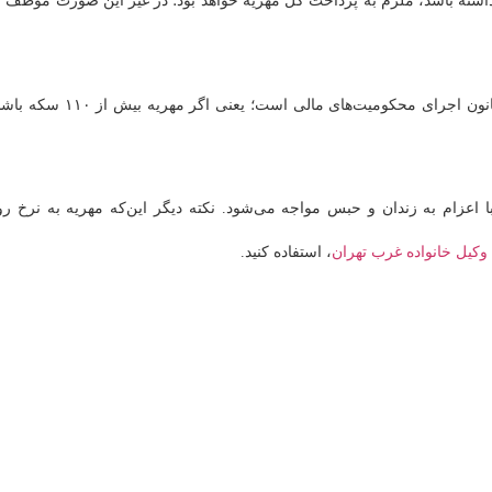
اشته باشد، ملزم به پرداخت کل مهریه خواهد بود؛ در غیر این صورت موظف ب
از طرفی اصول مربوط به مطالبه و پرداخت مهریه مشمول ماده ۲ قانون اجرای محکومیت‌های مالی است؛ یعنی اگر مهریه ب
با اعزام به زندان و حبس مواجه می‌شود. نکته دیگر این‌که مهریه به نرخ رو
وکیل خانواده غرب تهران
، استفاده کنید.