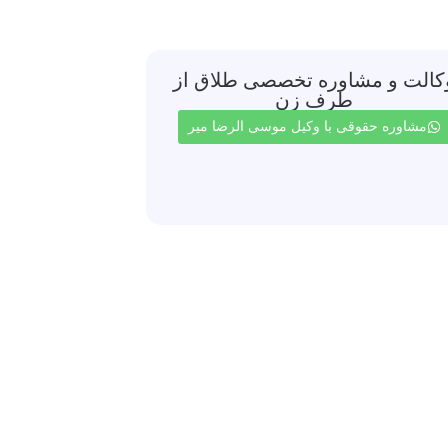
کالت و مشاوره تخصصی طلاق از
طرف زن
مشاوره حقوقی با وکیل موسی الرضا میر