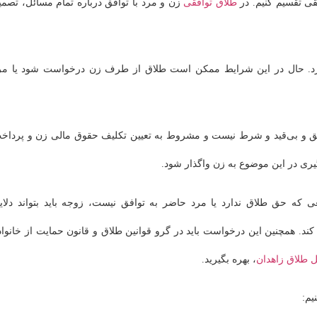
طلاق توافقی
زن و مرد با توافق درباره تمام مسائل، تصمی
ندارد. حال در این شرایط ممکن است طلاق از طرف زن درخواست شود یا مر
مطلق و بی‌قید و شرط نیست و مشروط به تعیین تکلیف حقوق مالی زن و پرداخ
یری در این موضوع به زن واگذار ‌شود.
که حق طلاق ندارد یا مرد حاضر به توافق نیست، زوجه باید بتواند دلای
 کند. همچنین این درخواست باید در گرو قوانین طلاق و قانون حمایت از خانواد
 طلاق زاهدان
، بهره بگیرید.
یم: