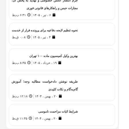
جرم انتشار عکس خصوصی و تهدید به پخش آن؛
مجازات حبس و راهکارهای قانونی فوری
۶ ، تیر ، ۱۴۰۵
۶:۳۱ ب٫ظ
نحوه تنظیم لایحه دفاعیه برای پرونده فرار از خدمت
۳ ، تیر ، ۱۴۰۵
۰:۰۸ ق٫ظ
بهترین وکیل کمیسیون ماده ۱۰۰ تهران
۱۹ ، خرداد ، ۱۴۰۵
۸:۳۵ ب٫ظ
طریقه نوشتن دادخواست مطالبه وجه؛ آموزش
گام‌به‌گام و نکات کلیدی
۲۰ ، بهمن ، ۱۴۰۴
۱۲:۱۸ ب٫ظ
شرایط اثبات مزاحمت ناموسی
۲۰ ، بهمن ، ۱۴۰۴
۱۱:۳۵ ق٫ظ