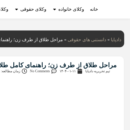
خانه
وکلای خانواده
وکلای حقوقی
وکلا
دادپایا
»
دانستنی‌ های حقوقی
»
مراحل طلاق از طرف زن؛ راهنما
مراحل طلاق از طرف زن؛ راهنمای کامل طلا
تیم تحریریه دادپایا
۱۴۰۴-۰۱-۱۱
No Comments
زمان مطالعه: 9 دقیقه