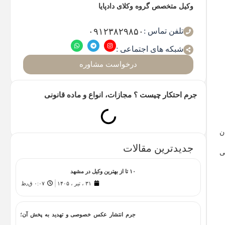
وکیل متخصص گروه وکلای دادپایا
تلفن تماس :
۰۹۱۲۳۸۲۹۸۵۰
شبکه های اجتماعی :
درخواست مشاوره
جرم احتکار چیست ؟ مجازات، انواع و ماده قانونی
ن
جدیدترین مقالات
ی
۱۰ تا از بهترین وکیل در مشهد
۳۱ ، تیر ، ۱۴۰۵
۰:۰۷ ق٫ظ
جرم انتشار عکس خصوصی و تهدید به پخش آن؛