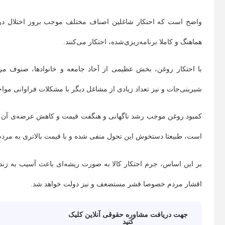
واضح است که احتکار شاغلین اصناف مختلف موجب بروز اختلال در ا
هماهنگ و کاملا برنامه‌ریزی‌شده، احتکار می‌کنند.
با احتکار روغن، بخش عظیمی از آحاد جامعه و خانوادها، صنوف مرتبط 
شیرینی‌جات و نیز تعداد زیادی از مشاغل دیگر با مشکلات فراوانی موا
کمبود روغن موجب رشد ناگهانی و هنگفت قیمت و کاهش عرضه‌ی آن در ج
است، طبیعتا دستخوش این تحول منفی شده و با قیمت بالاتری به مرد
بر این اساس، جرم احتکار کالا به ‌صورت ریشه‌ای باعث آسیب به زندگ
اقشار مردم خصوصا قشر مستضعف و نیز دولت خواهد شد.
جهت دریافت مشاوره حقوقی آنلاین کلیک
کنید