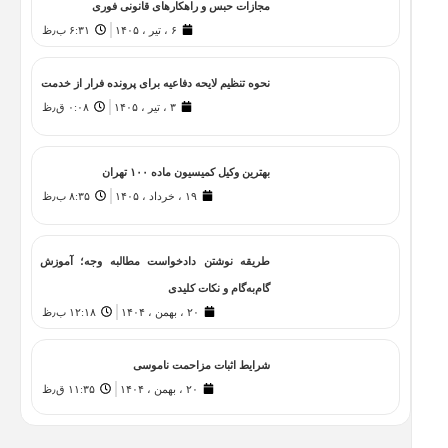
مجازات حبس و راهکارهای قانونی فوری
۶ ، تیر ، ۱۴۰۵
۶:۳۱ ب٫ظ
نحوه تنظیم لایحه دفاعیه برای پرونده فرار از خدمت
۳ ، تیر ، ۱۴۰۵
۰:۰۸ ق٫ظ
بهترین وکیل کمیسیون ماده ۱۰۰ تهران
۱۹ ، خرداد ، ۱۴۰۵
۸:۳۵ ب٫ظ
طریقه نوشتن دادخواست مطالبه وجه؛ آموزش
گام‌به‌گام و نکات کلیدی
۲۰ ، بهمن ، ۱۴۰۴
۱۲:۱۸ ب٫ظ
شرایط اثبات مزاحمت ناموسی
۲۰ ، بهمن ، ۱۴۰۴
۱۱:۳۵ ق٫ظ