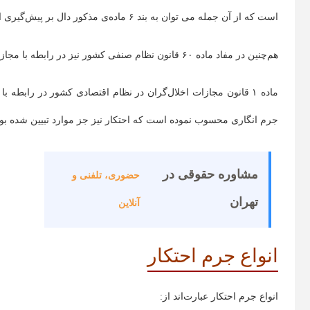
است که از آن جمله می توان به بند ۶ ماده‌ی مذکور دال بر پیش‌گیری از احتکار اشاره نمود .
هم‌چنین در مفاد ماده ۶۰ قانون نظام صنفی کشور نیز در رابطه با مجازات احتکار و مجازات‌های محتکر موارد متقن تعیین و بیان شده است.
ماده ۱ قانون مجازات اخلال‌گران در نظام اقتصادی کشور در رابطه ب
جرم انگاری محسوب نموده است که احتکار نیز جز موارد تبیین شده بو
مشاوره حقوقی در
حضوری، تلفنی و
تهران
آنلاین
انواع جرم احتکار
انواع جرم احتکار عبارت‌اند از: