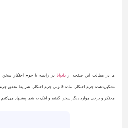
ما در مطالب این صفحه از
دادپایا
در رابطه با
جرم احتکار
سخن گفت
تشکیل‌دهنده جرم احتکار، ماده قانونی جرم احتکار، شرایط تحقق جرم 
محتکر و برخی موارد دیگر سخن گفتیم و اینک به شما پیشنهاد می‌کنیم ت