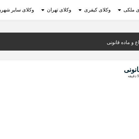
ی ملکی
وکلای کیفری
وکلای تهران
وکلای سایر شهره
 و ماده قانونی
نونی