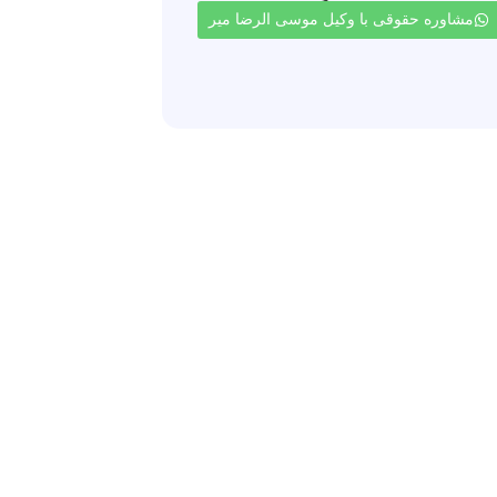
مشاوره حقوقی با وکیل موسی الرضا میر