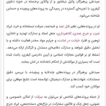
سیدعلی پرهیزگار، وکیل نیشابور و از وکلای برجسته در حوزه دعاوی
کیفری، با تجربه‌ای گسترده در رسیدگی به پرونده‌های پیچیده و حساس
شناخته می‌شود.
او در پرونده‌هایی نظیر
قتل عمد
و شبه‌عمد، سرقت مسلحانه و خرد، ایراد
ضرب و جرح عمدی
،
کلاهبرداری
، جعل اسناد و مدارک، تهدید و اخاذی،
توهین و افترا،
خیانت در امانت
، و جرایم مواد مخدر فعالیت داشته و با
تحلیل دقیق شواهد و مدارک، دفاعیه‌ای مستدل و اثرگذار ارائه می‌دهد.
تسلط او بر قوانین مجازات اسلامی و آیین دادرسی کیفری، باعث شده
است که بسیاری از موکلانش از احکام ناعادلانه در امان بمانند.
سیدعلی پرهیزگار در پرونده‌های چندلایه و پیچیده، با بررسی دقیق
مستندات، شهادت‌ها و مدارک دیجیتال، توانسته است نتایج موفقی برای
موکلان خود کسب کند.
از جمله پرونده‌های شاخص او می‌توان به
سرقت
از اماکن خصوصی و
عمومی، جعل چک و فاکتور، مشارکت در نزاع‌های دسته‌جمعی، ایراد جرح