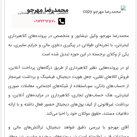
محمدرضا مهرجو
تخصص: وکیل کلاهبرداری اینترنتی
09122392570
محمدرضا مهرجو، وکیل نیشابور و متخصص در پرونده‌های کلاهبرداری
اینترنتی، با تجربه‌ای طولانی در پیگیری دعاوی مالی و جرایم سایبری، به
یکی از وکلای برجسته در این حوزه تبدیل شده است.
او در پرونده‌هایی نظیر کلاهبرداری از طریق درگاه‌های پرداخت آنلاین،
فروش کالاهای تقلبی، جعل هویت دیجیتال، فیشینگ و برداشت غیرمجاز
از حساب‌های بانکی، سوءاستفاده از شبکه‌های اجتماعی، معاملات صوری
اینترنتی، هک حساب‌های تجاری، کلاهبرداری در مزایده‌های آنلاین، و
برداشت غیرقانونی از کیف پول‌های دیجیتال حضور فعال داشته و با ارائه
دفاعیات مستند، حقوق موکلان خود را احیا می‌کند.
آقای مهرجو با بررسی دقیق شواهد دیجیتال، تراکنش‌های مالی و
مستندات فنی، توانسته است در پرونده‌های پیچیده سایبری نیز موفق