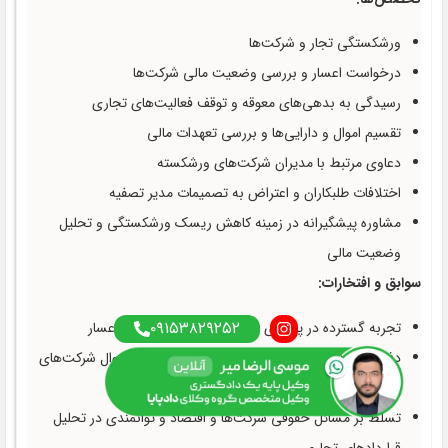
ورشکستگی تجار و شرکت‌ها
درخواست اعسار و بررسی وضعیت مالی شرکت‌ها
رسیدگی به بدهی‌های معوقه و توقف فعالیت‌های تجاری
تقسیم اموال و دارایی‌ها و بررسی تعهدات مالی
دعاوی مرتبط با مدیران شرکت‌های ورشکسته
اختلافات طلبکاران و اعتراض به تصمیمات مدیر تصفیه
مشاوره پیشگیرانه در زمینه کاهش ریسک ورشکستگی و تحلیل
وضعیت مالی
سوابق و افتخارات:
۰۹۱۵۳۸۲۹۲۵۲
تجربه گسترده در پیگیری پرونده‌های ورشکستگی و اعسار
دفاع مؤثر در دعاوی پیچیده ورشکستگی و تقسیم اموال شرکت‌های
ورشکسته
تسلط بر مسائل حقوقی شرکت‌ها و اقتصاد و توانمندی در تحلیل
قراردادهای تجاری