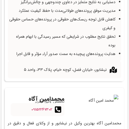
دستیابی به نتایج متمایز در دعاوی چندوجهی و چالش‌برانگیز
مدیریت موفق پرونده‌های طولانی‌مدت با حفظ کیفیت عملکرد
کاهش قابل توجه ریسک‌های حقوقی در پرونده‌های حساس حقوقی
و کیفری
تحقق نتایج مطلوب در شرایطی که مسیر رسیدگی با ابهام همراه
بوده
هدایت پرونده‌های پیچیده به سمت صدور آراء مؤثر و قابل اجرا
نیشابور، خیابان فضل، کوچه خیام، پلاک ۳۳، واحد ۵
محمدامین آگاه
تخصص: وکیل کیفری
09152247302
محمدامین آگاه بهترین وکیل در نیشابور و از وکلای فعال و دقیق در