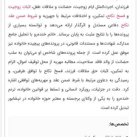
فرزندان، اجرت‌المثل ایام زوجیت، حضانت و ملاقات طفل،
اثبات زوجیت
و
فسخ نکاح
، تمکین، و اختلافات مرتبط با جهیزیه و
شروط ضمن عقد
نکاح
دفاعی مستدل و اثرگذار ارائه می‌دهد و توانسته بسیاری از
پرونده‌ها را با نتایج مثبت به پایان برساند. خانم خنده‌رو با تحلیل جامع
مدارک، شهادت‌ها و مستندات قانونی، در پرونده‌های پیچیده خانواده نیز
موفق عمل کرده است. از جمله پرونده‌های شاخص او می‌توان به سلب
حضانت از والد فاقد صلاحیت، مطالبه مهریه از محل توقیف اموال، الزام
به تمکین، اثبات حق ملاقات فرزند، فسخ نکاح با توافق طرفین، و
رسیدگی به دعاوی مرتبط با شرط ضمن عقد و مهریه‌های توافقی اشاره
کرد. دقت در جزئیات، رویکرد انسانی و تسلط بر قوانین خانواده، ترنم
خنده‌رو را به یکی از وکلای برجسته و معتبر حوزه خانواده در نیشابور
تبدیل کرده است.
تخصص‌ها: