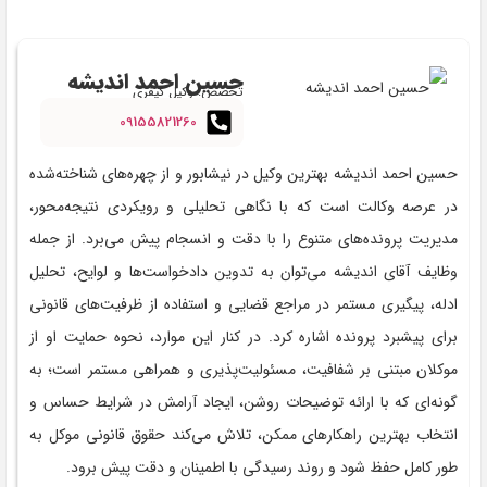
حسین‌ احمد اندیشه
تخصص: وکیل کیفری
09155821260
حسین‌ احمد اندیشه بهترین وکیل در نیشابور و از چهره‌های شناخته‌شده
در عرصه وکالت است که با نگاهی تحلیلی و رویکردی نتیجه‌محور،
مدیریت پرونده‌های متنوع را با دقت و انسجام پیش می‌برد. از جمله
وظایف آقای اندیشه می‌توان به تدوین دادخواست‌ها و لوایح، تحلیل
ادله، پیگیری مستمر در مراجع قضایی و استفاده از ظرفیت‌های قانونی
برای پیشبرد پرونده اشاره کرد. در کنار این موارد، نحوه حمایت او از
موکلان مبتنی بر شفافیت، مسئولیت‌پذیری و همراهی مستمر است؛ به
گونه‌ای که با ارائه توضیحات روشن، ایجاد آرامش در شرایط حساس و
انتخاب بهترین راهکارهای ممکن، تلاش می‌کند حقوق قانونی موکل به
طور کامل حفظ شود و روند رسیدگی با اطمینان و دقت پیش برود.