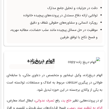
دقت در جزئیات و تحلیل جامع مدارک
توانایی ارائه دفاع مستدل در پرونده‌های پیچیده خانواده
رویکرد انسانی و مشاوره‌های حقوقی شفاف و دقیق
موفقیت در حل مسائل پیچیده مانند سلب حضانت، مطالبه مهریه،
و فسخ نکاح با توافق طرفین
الهام دریغ‌زاده
تخصص: وکیل ملکی
الهام دریغ‌زاده، وکیل نیشابور و متخصص در دعاوی ملکی، با سابقه‌ای
طولانی در پیگیری اختلافات مربوط به املاک و مستغلات، توانسته است
به یکی از وکلای برجسته در این حوزه تبدیل شود.
او در پرونده‌هایی نظیر
خلع ید
، رفع
تصرف عدوانی
، ابطال اسناد معارض،
الزام به تنظیم سند رسمی
، فسخ قراردادهای پیش‌فروش، تقسیم و افراز