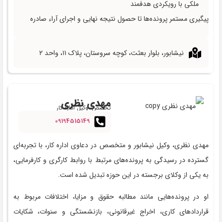
ملکی با رویکردی هدفمند
پیگیری مستمر پرونده‌ها تا حصول نتیجه نهایی و اجرای آراء صادره
نیشابور، بلوار بعثت، کوچه سروستان، پلاک ۱۱، واحد ۲
مهدی نظری
تخصص: وکیل اداره کار
09194515149
مهدی نظری، وکیل نیشابور و متخصص در دعاوی اداره کار، با تجربه‌ای
گسترده در رسیدگی به پرونده‌های مرتبط با روابط کارگری و کارفرمایی،
به یکی از وکلای برجسته در این حوزه تبدیل شده است.
او در پرونده‌هایی مانند مطالبه حقوق و مزایا، اختلافات مربوط به
قراردادهای کاری، اخراج غیرقانونی، بازنشستگی و سنوات، شکایات