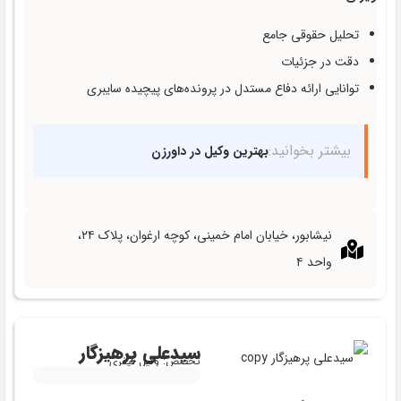
تحلیل حقوقی جامع
دقت در جزئیات
توانایی ارائه دفاع مستدل در پرونده‌های پیچیده سایبری
بیشتر بخوانید:
بهترین وکیل در داورزن
نیشابور، خیابان امام خمینی، کوچه ارغوان، پلاک ۲۴،
واحد ۴
سیدعلی پرهیزگار
تخصص: وکیل کیفری