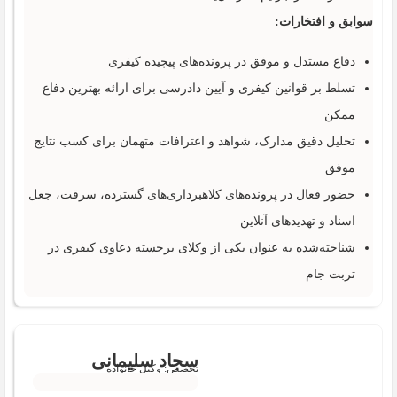
سوابق و افتخارات:
دفاع مستدل و موفق در پرونده‌های پیچیده کیفری
تسلط بر قوانین کیفری و آیین دادرسی برای ارائه بهترین دفاع
ممکن
تحلیل دقیق مدارک، شواهد و اعترافات متهمان برای کسب نتایج
موفق
حضور فعال در پرونده‌های کلاهبرداری‌های گسترده، سرقت، جعل
اسناد و تهدیدهای آنلاین
شناخته‌شده به عنوان یکی از وکلای برجسته دعاوی کیفری در
تربت جام
سجاد سلیمانی
تخصص: وکیل خانواده