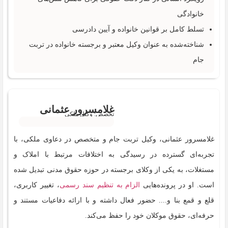
خانوادگی
تسلط کامل بر قوانین خانواده و آیین دادرسی
شناخته‌شده به عنوان وکیل معتبر و برجسته خانواده در تربت
جام
غلامسرور عثمانی
تخصص: وکیل ملکی
غلامسرور عثمانی، وکیل تربت جام و متخصص در دعاوی ملکی، با
تجربه‌ای گسترده در رسیدگی به اختلافات مرتبط با املاک و
مستغلات، به یکی از وکلای برجسته در حوزه حقوق مدنی تبدیل شده
است. او در پرونده‌هایی
الزام به تنظیم سند رسمی
، تغییر کاربری،
قلع و قمع بنا و.... حضور فعال داشته و با ارائه دفاعیات مستند و
حرفه‌ای، حقوق موکلان خود را حفظ می‌کند.