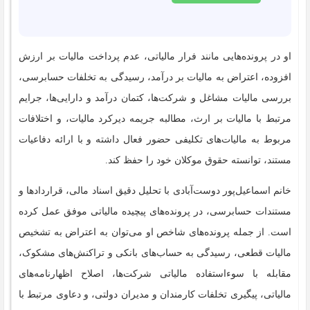
او در پرونده‌هایی مانند فرار مالیاتی، عدم پرداخت مالیات بر ارزش
افزوده، اعتراض به مالیات بر درآمد، رسیدگی به تخلفات حسابرسی،
بررسی مالیات مشاغل و شرکت‌ها، کتمان درآمد و دارایی‌ها، جرایم
مرتبط با مالیات بر ارث، مطالبه جریمه دیرکرد مالیات، و اختلافات
مربوط به مالیات‌های تکلیفی حضور فعال داشته و با ارائه دفاعیات
مستند، توانسته حقوق موکلان خود را حفظ کند.
خانم اسماعیل‌پور دوست‌آبادی با تحلیل دقیق اسناد مالی، قراردادها و
مستندات حسابرسی، در پرونده‌های پیچیده مالیاتی موفق عمل کرده
است. از جمله پرونده‌های شاخص او می‌توان به اعتراض به تشخیص
مالیات قطعی، رسیدگی به حساب‌های بانکی و تراکنش‌های مشکوک،
مقابله با سوءاستفاده مالیاتی شرکت‌ها، اصلاح اظهارنامه‌های
مالیاتی، پیگیری تخلفات کارمندان و مدیران دولتی، و دعاوی مرتبط با