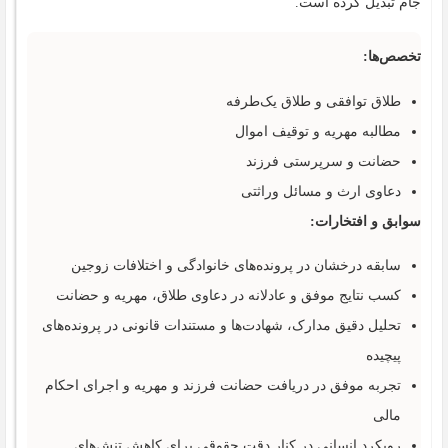
جام تبدیل کرده است.
تخصص‌ها:
طلاق توافقی و طلاق یک‌طرفه
مطالبه مهریه و توقیف اموال
حضانت و سرپرستی فرزند
دعاوی ارث و مسائل وراثتی
سوابق و افتخارات:
سابقه درخشان در پرونده‌های خانوادگی و اختلافات زوجین
کسب نتایج موفق و عادلانه در دعاوی طلاق، مهریه و حضانت
تحلیل دقیق مدارک، شهادت‌ها و مستندات قانونی در پرونده‌های
پیچیده
تجربه موفق در دریافت حضانت فرزند و مهریه و اجرای احکام
مالی
رویکرد انسانی در کنار دقت حقوقی برای کاهش تنش‌های