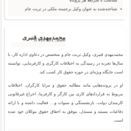
متناسب با شرایط هر پرونده
شناخته‌شده به عنوان وکیل برجسته ملکی در تربت جام
محمدمهدی قنبری
تخصص: وکیل اداره کار
محمدمهدی قنبری، وکیل تربت جام و متخصص در دعاوی اداره کار، با
سال‌ها تجربه در رسیدگی به اختلافات کارگری و کارفرمایی، توانسته
است جایگاه ویژه‌ای در حوزه حقوق کار کسب کند.
او در پرونده‌هایی مانند مطالبه حقوق و مزایا کارگران، اختلافات
مربوط به قراردادهای کاری بین کارگر و کارفرما، اخراج غیرقانونی
کارمندان دولت، بازنشستگی و سنوات و.... فعالیت داشته و با ارائه
دفاعیات مستند و مستدل، موفق به احقاق حقوق موکلان خود شده
است.