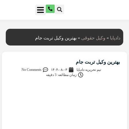
دادپایا
»
وکیل حقوقی
»
بهترین وکیل تربت جام
بهترین وکیل تربت جام
تیم تحریریه دادپایا
۱۴۰۴-۰۸-۰۳
No Comments
زمان مطالعه: 3 دقیقه