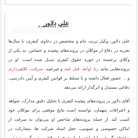
علی دلاور
تخصص: وکیل کیفری
علی دلاور، وکیل تربت جام و متخصص در دعاوی کیفری، با سال‌ها
تجربه در دفاع از موکلان در پرونده‌های پیچیده و حساس، به یکی از
وکلای برجسته در حوزه حقوق کیفری تبدیل شده است. او در
پرونده‌هایی مانند
زنا
،
لواط
،
قتل عمد
و غیرعمد،
سرقت
،
کلاهبرداری
و.... حضور فعال داشته و با تسلط بر قوانین کیفری و آیین دادرسی،
دفاعی مستدل و اثرگذار ارائه می‌دهد.
آقای دلاور در پرونده‌های پیچیده کیفری با تحلیل دقیق مدارک، شواهد
و اعترافات متهمان، توانسته است نتایج موفقی برای موکلان خود
کسب کند. از جمله پرونده‌های شاخص او می‌توان به سرقت از
اماکن خصوصی و عمومی، جعل اسناد شرکت ها، مشارکت در
نزاع‌های گروهی با اسلحه، ایراد جرح با سلاح سرد و گرم، تهدید و