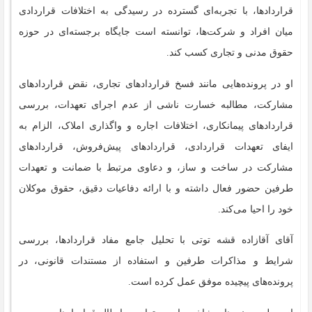
قراردادها، با تجربه‌ای گسترده در رسیدگی به اختلافات قراردادی
میان افراد و شرکت‌ها، توانسته است جایگاه برجسته‌ای در حوزه
حقوق مدنی و تجاری کسب کند.
او در پرونده‌هایی مانند فسخ قراردادهای تجاری، نقض قراردادهای
مشارکت، مطالبه خسارت ناشی از عدم اجرای تعهدات، بررسی
قراردادهای پیمانکاری، اختلافات اجاره و واگذاری املاک، الزام به
ایفای تعهدات قراردادی، قراردادهای پیش‌فروش، قراردادهای
مشارکت در ساخت و ساز، و دعاوی مرتبط با ضمانت و تعهدات
طرفین حضور فعال داشته و با ارائه دفاعیات دقیق، حقوق موکلان
خود را احیا می‌کند.
آقای آقازاده قشه توتی با تحلیل جامع مفاد قراردادها، بررسی
شرایط و مذاکرات طرفین و استفاده از مستندات قانونی، در
پرونده‌های پیچیده موفق عمل کرده است.