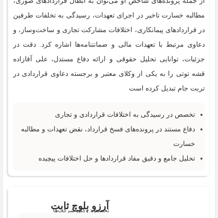
از جمله پرونده‌های شاخص او می‌توان به ابطال قراردادهای صوری،
مطالبه خسارت تاخیر در اجرای تعهدات، رسیدگی به تخلفات طرفین
در قراردادهای پیمانکاری، اختلافات مشارکت تجاری و ساخت‌وساز، و
دعاوی مرتبط با تعهدات مالی و ضمانتنامه‌ها اشاره کرد. دقت در
جزئیات، توانایی تحلیل حقوقی و ارائه دفاع مستدل، علی آقازاده
قشه توتی را به یکی از وکلای معتبر و برجسته دعاوی قراردادی در
تربت جام تبدیل کرده است
تخصص در رسیدگی به اختلافات قراردادی و تجاری
دفاع مستند در پرونده‌های فسخ قرارداد، نقض تعهدات و مطالبه
خسارت
تحلیل جامع و دقیق مفاد قراردادها و حل اختلافات پیچیده
آرزو بلوچ ثابت
تخصص: وکیل شرکت‌‌ها