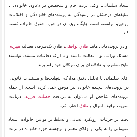
سجاد سلیمانی، وکیل تربت جام و متخصص در دعاوی خانواده، با
سابقه‌ای درخشان در رسیدگی به پرونده‌های خانوادگی و اختلافات
زوجین، توانسته است جایگاه ویژه‌ای در حوزه حقوق خانواده کسب
کند.
او در پرونده‌هایی مانند
طلاق توافقی
، طلاق یک‌طرفه، مطالبه
مهریه
،
مسائل وراثتی و... فعالیت داشته و با ارائه دفاعیات مستند، توانسته
نتایج مطلوب و عادلانه‌ای برای موکلان خود رقم بزند.
آقای سلیمانی با تحلیل دقیق مدارک، شهادت‌ها و مستندات قانونی،
در پرونده‌های پیچیده خانواده نیز موفق عمل کرده است. از جمله
پرونده‌های شاخص او می‌توان به دریافت
حضانت فرزند
، دریافت
مهریه، توقیف اموال و
طلاق
اشاره کرد.
دقت در جزئیات، رویکرد انسانی و تسلط بر قوانین خانواده، سجاد
سلیمانی را به یکی از وکلای معتبر و برجسته حوزه خانواده در تربت