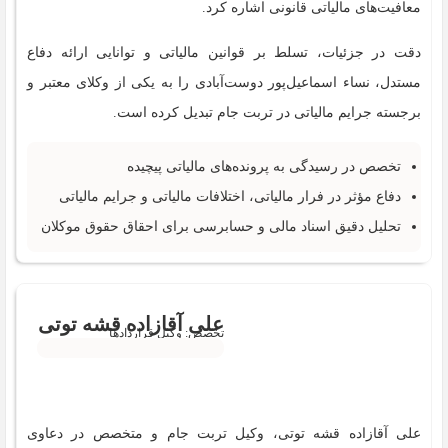
معافیت‌های مالیاتی قانونی اشاره کرد.
دقت در جزئیات، تسلط بر قوانین مالیاتی و توانایی ارائه دفاع
مستدل، نساء اسماعیل‌پور دوست‌آبادی را به یکی از وکلای معتبر و
برجسته جرایم مالیاتی در تربت جام تبدیل کرده است.
تخصص در رسیدگی به پرونده‌های مالیاتی پیچیده
دفاع مؤثر در فرار مالیاتی، اختلافات مالیاتی و جرایم مالیاتی
تحلیل دقیق اسناد مالی و حسابرسی برای احقاق حقوق موکلان
علی آقازاده قشه توتی
تخصص: وکیل قراردادها
علی آقازاده قشه توتی، وکیل تربت جام و متخصص در دعاوی