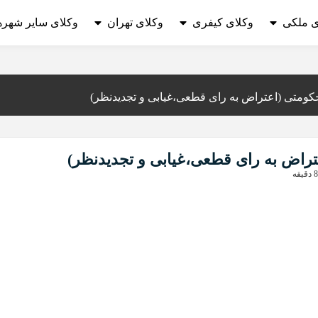
ی ملکی
وکلای کیفری
وکلای تهران
وکلای سایر شهره