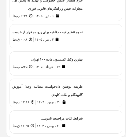
جرم انتشار عکس خصوصی و تهدید به پخش آن؛
مجازات حبس و راهکارهای قانونی فوری
۶ ، تیر ، ۱۴۰۵
۶:۳۱ ب٫ظ
نحوه تنظیم لایحه دفاعیه برای پرونده فرار از خدمت
۳ ، تیر ، ۱۴۰۵
۰:۰۸ ق٫ظ
بهترین وکیل کمیسیون ماده ۱۰۰ تهران
۱۹ ، خرداد ، ۱۴۰۵
۸:۳۵ ب٫ظ
طریقه نوشتن دادخواست مطالبه وجه؛ آموزش
گام‌به‌گام و نکات کلیدی
۲۰ ، بهمن ، ۱۴۰۴
۱۲:۱۸ ب٫ظ
شرایط اثبات مزاحمت ناموسی
۲۰ ، بهمن ، ۱۴۰۴
۱۱:۳۵ ق٫ظ