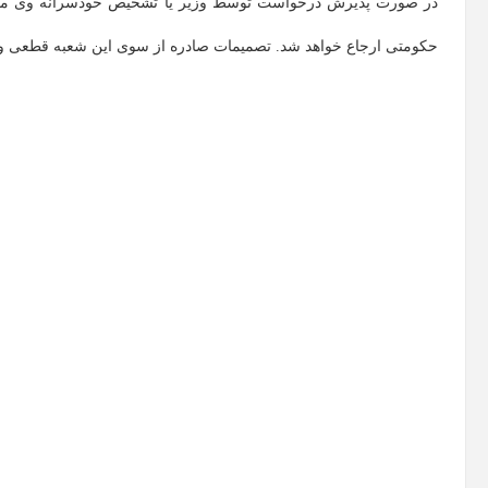
در صورت پذیرش درخواست توسط وزیر یا تشخیص خودسرانه وی مبنی ب
حکومتی ارجاع خواهد شد. تصمیمات صادره از سوی این شعبه قطعی و لا