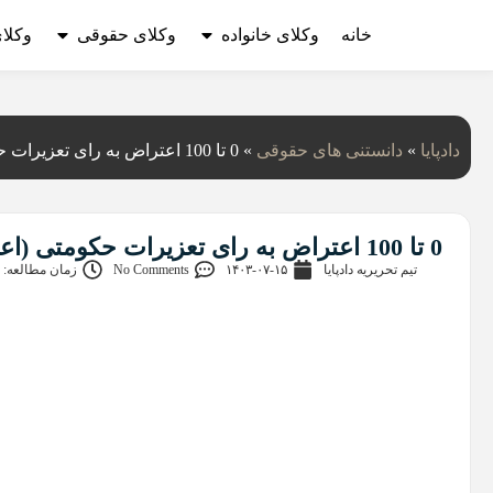
خانه
وکلای خانواده
وکلای حقوقی
وکلا
دادپایا
»
دانستنی‌ های حقوقی
»
0 تا 100 اعتراض به رای تعزیرات حکومتی (اعتراض به رای قطعی،غیابی و تجدیدنظر)
0 تا 100 اعتراض به رای تعزیرات حکومتی (اعتراض به رای قطعی،غیابی و تجدیدنظر)
تیم تحریریه دادپایا
۱۴۰۳-۰۷-۱۵
No Comments
زمان مطالعه: 8 دقیقه