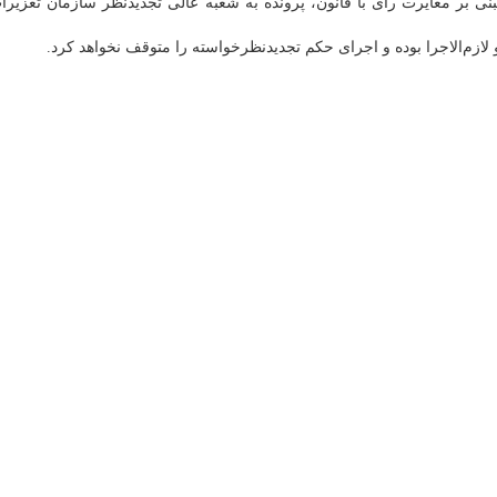
ر مغایرت رای با قانون، پرونده به شعبه عالی تجدیدنظر سازمان تعزیرا
زم‌الاجرا بوده و اجرای حکم تجدیدنظرخواسته را متوقف نخواهد کرد.