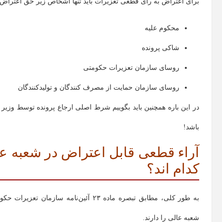
برای اعتراض به رای قطعی تعزیرات باید تنها اشخاص زیر حق اعتراض دار
محکوم علیه
شاکی پرونده
روسای سازمان تعزیرات حکومتی
روسای سازمان حمایت از مصرف کنندگان و تولیدکنندگان
در این باره همچنین باید بگوییم شرط اصلی ارجاع پرونده توسط وزی
باشد!
آراء قطعی قابل اعتراض در شعبه ع
کدام اند؟
به طور کلی، مطابق تبصره ماده ۲۳ آئین‌
شعبه عالی را دارند.