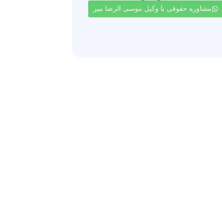
مشاوره حقوقی با وکیل موسی الرضا میر