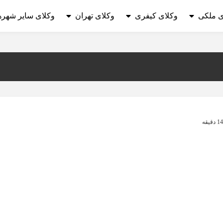
ی ملکی
وکلای کیفری
وکلای تهران
وکلای سایر شهره