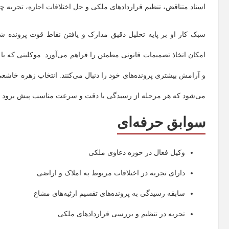
اسناد متناقض، تنظیم قراردادهای ملکی و حل اختلافات اجاره، تجربه چ
سبک کار او بر پایه تحلیل دقیق مدارک و یافتن نقاط قوت پرونده 
امکان اتخاذ تصمیمات قانونی مطمئن را فراهم می‌آورد. موکلینی که با ا
و آرامش بیشتری پرونده‌های خود را دنبال می‌کنند. انتخاب زهره خاش
می‌شود که هر مرحله از رسیدگی با دقت و سرعت مناسب پیش برود و
سوابق حرفه‌ای
وکیل فعال در حوزه دعاوی ملکی
دارای تجربه در اختلافات مربوط به املاک و اراضی
سابقه رسیدگی به پرونده‌های تقسیم ارثیه‌های مشاع
تجربه در تنظیم و بررسی قراردادهای ملکی