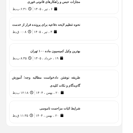
مجازات حبس و راهکارهای قانونی فوری
۶ ، تیر ، ۱۴۰۵
۶:۳۱ ب٫ظ
نحوه تنظیم لایحه دفاعیه برای پرونده فرار از خدمت
۳ ، تیر ، ۱۴۰۵
۰:۰۸ ق٫ظ
بهترین وکیل کمیسیون ماده ۱۰۰ تهران
۱۹ ، خرداد ، ۱۴۰۵
۸:۳۵ ب٫ظ
طریقه نوشتن دادخواست مطالبه وجه؛ آموزش
گام‌به‌گام و نکات کلیدی
۲۰ ، بهمن ، ۱۴۰۴
۱۲:۱۸ ب٫ظ
شرایط اثبات مزاحمت ناموسی
۲۰ ، بهمن ، ۱۴۰۴
۱۱:۳۵ ق٫ظ