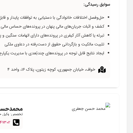
سوابق رسیدگی:
حل‌وفصل اختلافات خانوادگی با دستیابی به توافقات پایدار و قابل
کشف و اثبات جریان‌های مالی پنهان در پرونده‌های حساس مالی 
تبرئه یا کاهش آثار کیفری در پرونده‌های دارای اتهامات سنگین و 
تثبیت مالکیت و بازگردانی حقوق از دست‌رفته در دعاوی ملکی
ایجاد نتایج قابل توجه در پرونده‌های چندبُعدی با مدیریت یکپا
خواف، خیابان جمهوری، کوچه زیتون، پلاک ۱۶، واحد ۴
محمدحسن
تخصص: وکیل ح
247302