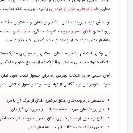
مرتضی حبیبی فر وکیل خواف یکی از موفق‌ترین وکلا در پرونده‌ه
دعاوی
طلاق توافقی
،
طلاق از طرف زن
یا مرد، مهریه و نفقه فعالیت م
او تلاش دارد تا روند جدایی با کم‌ترین تنش و بیشترین دقت حق
پرونده‌های
طلاق عسر و حرج
، خشونت خانگی،
عدم تمکین
، مطالب
نفقه فرزندان به دست آورده که اعتماد موکلان را جلب کرده است.
این وکیل با تنظیم دادخواست‌های مستدل و جمع‌آوری مدارک معتبر
دادگاه خانواده با بیانی منطقی و اقناع‌کننده از تضییع حقوق جلوگیری
آقای حبیبی فر در انتخاب بهترین راه برای حصول نتیجه مورد نظر، 
شود. علاوه‌بر این او با آگاهی از قوانین خانواده و اصول اخلاقی، هم
تخصص در پرونده‌های طلاق توافقی، طلاق از طرف زن یا مرد
حل پرونده‌های مهریه، نفقه، حضانت و سرپرستی فرزندان
دفاع از حقوق زوجه در دعاوی طلاق عسر و حرج، خشونت خانگی
تعیین تکلیف حق ملاقات فرزند و نفقه فرزندان