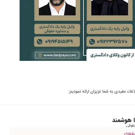
اعات مفیدی به شما عزیزان ارائه نمودیم:
 هوشمند
قوقی
09155