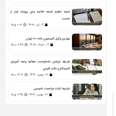
نحوه تنظیم لایحه دفاعیه برای پرونده فرار از
خدمت
۳ ، تیر ، ۱۴۰۵
۰:۰۸ ق٫ظ
بهترین وکیل کمیسیون ماده ۱۰۰ تهران
۱۹ ، خرداد ، ۱۴۰۵
۸:۳۵ ب٫ظ
طریقه نوشتن دادخواست مطالبه وجه؛ آموزش
گام‌به‌گام و نکات کلیدی
۲۰ ، بهمن ، ۱۴۰۴
۱۲:۱۸ ب٫ظ
شرایط اثبات مزاحمت ناموسی
۲۰ ، بهمن ، ۱۴۰۴
۱۱:۳۵ ق٫ظ