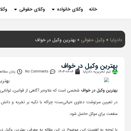
خانه
وکلای خانواده
وکلای حقوقی
وکلا
دادپایا
»
وکیل حقوقی
»
بهترین وکیل در خواف
بهترین وکیل در خواف
تیم تحریریه دادپایا
۱۴۰۴-۰۸-۰۶
No Comments
زمان مطالعه: 3 دق
بهترین وکیل در خواف
شخصی است که علاوه‌بر آگاهی از قوانین، توانای
در تعیین سرنوشت دعاوی حیاتی‌ست؛ چراکه با تکیه بر تجربه و دانش خو
منفعت برای موکل حاصل شود.
با توجه به اهمیت این موضوع در این مقاله به معرفی بهترین وکیل در